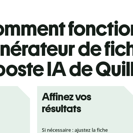
mment fonction
nérateur de fic
poste IA de Quil
Affinez vos
résultats
Si nécessaire : ajustez la fiche