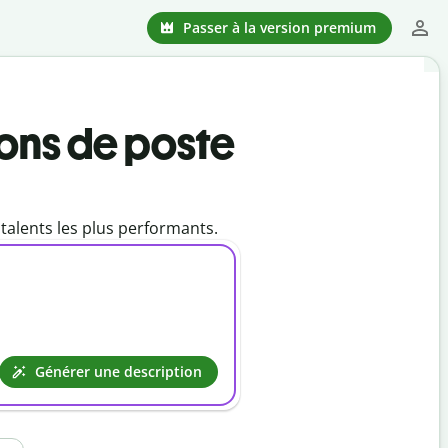
Passer à la version premium
ions de poste
talents les plus performants.
Générer une description