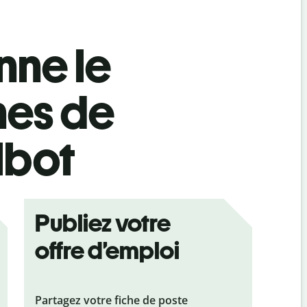
ne le
hes de
lbot
Publiez votre
offre d’emploi
Partagez votre fiche de poste