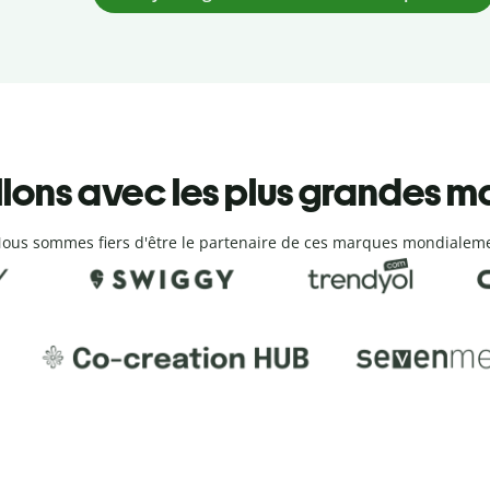
llons avec les plus grandes 
ous sommes fiers d'être le partenaire de ces marques mondialem