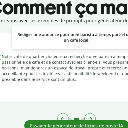
omment ça ma
rez-vous avec ces exemples de prompts pour générateur de 
Rédiger une annonce pour un·e barista à temps partiel 
un café local.
Notre café de quartier chaleureux recherche un·e barista à temps
passionné·e de café et de contact avec les client·e·s. Vous prépare
boissons, maintiendrez un espace de travail propre et créerez u
accueillante pour les invité·e·s. La disponibilité le week-end et u
préalable dans le service sont un plus.
Essayer le générateur de fiches de poste IA