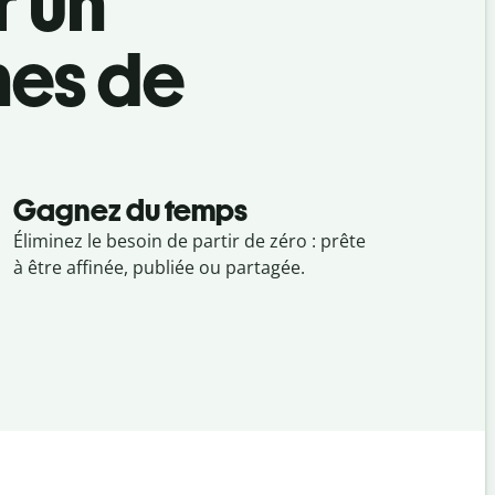
r un
hes de
Gagnez du temps
Éliminez le besoin de partir de zéro : prête
à être affinée, publiée ou partagée.