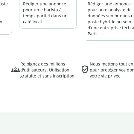
oste
Rédiger une annonce
Rédiger une annonce
pour un·e barista à
pour un·e analyste de
temps partiel dans un
données senior dans 
un
café local.
poste hybride au sein
d’une entreprise tech 
Paris.
Rejoignez des millions
Nous mettons tout e
d'utilisateurs. Utilisation
pour protéger vos do
gratuite et sans inscription.
votre vie privée.