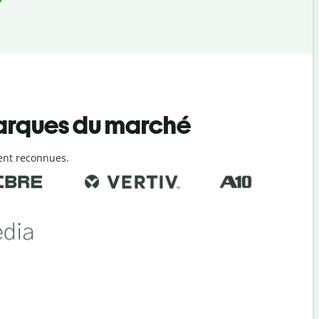
marques du marché
ent reconnues.