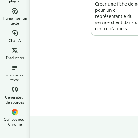
plagiat
Créer une fiche de p
pour un·e
représentant·e du
Humaniser un
service client dans 
texte
centre d’appels.
Chat IA
Traduction
Résumé de
texte
Générateur
de sources
Quillbot pour
Chrome