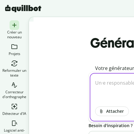
Créer un
nouveau
Générat
Projets
Votre générateur 
Reformuler un
texte
Correcteur
d'orthographe
Attacher
Détecteur d'IA
Besoin d'inspiration ?
Logiciel anti-