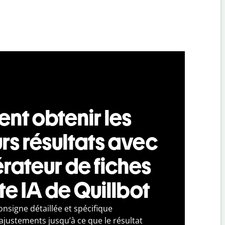
t obtenir les
rs résultats avec
rateur de fiches
e IA de Quillbot
nsigne détaillée et spécifique
ajustements jusqu’à ce que le résultat