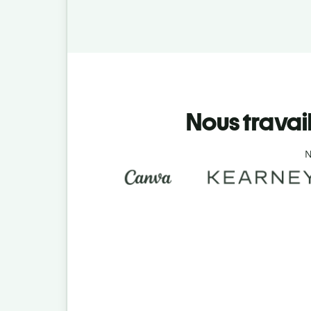
Nous travai
N