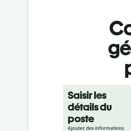
Co
gé
Saisir les
détails du
poste
Ajoutez des informations