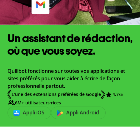
Un assistant de rédaction,
où que vous soyez.
Quillbot fonctionne sur toutes vos applications et
sites préférés pour vous aider à écrire de façon
professionnelle partout.
L’une des extensions préférées de Google
4,7
/5
6M+ utilisateurs·rices
Appli iOS
Appli Android