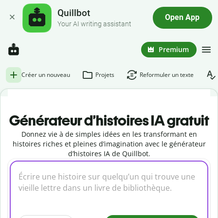
Quillbot
Open App
Your AI writing assistant
Premium
Créer un nouveau
Projets
Reformuler un texte
Générateur d’histoires IA gratuit
Donnez vie à de simples idées en les transformant en
histoires riches et pleines d’imagination avec le générateur
d’histoires IA de Quillbot.