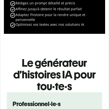
Rédigez un prompt détaillé et précis
Affinez jusqu’à obtenir le résultat parfait
Adaptez l’histoire pour la rendre unique et
personnelle
Optimisez vos textes avec nos solutions IA
Le générateur
d’histoires IA pour
tou·te·s
Slide 1 of 3
Professionnel·le·s