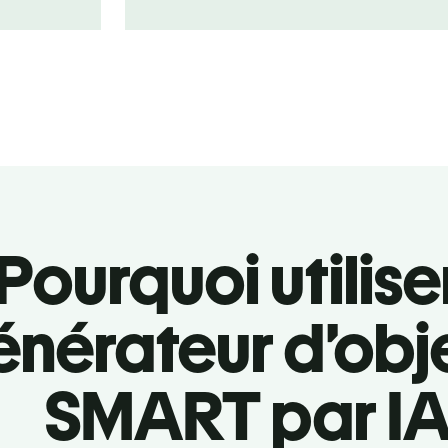
Pourquoi utilise
énérateur d’obje
SMART par IA