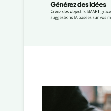
Générez des idées
Créez des objectifs SMART grâce
suggestions IA basées sur vos m