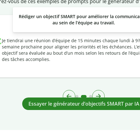
rez-vous de ces exemples de prompts pour le générateur d’
Rédiger un objectif SMART pour améliorer la communica
au sein de l’équipe au travail.
Je tiendrai une réunion d’équipe de 15 minutes chaque lundi à 9 h
semaine prochaine pour aligner les priorités et les échéances. L’ef
objectif sera évaluée au bout d’un mois selon les retours de l’équip
des tâches accomplies.
Essayer le générateur d’objectifs SMART par IA