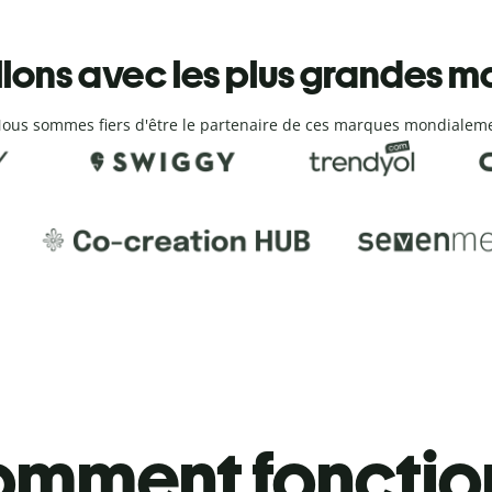
llons avec les plus grandes 
ous sommes fiers d'être le partenaire de ces marques mondialem
mment fonction