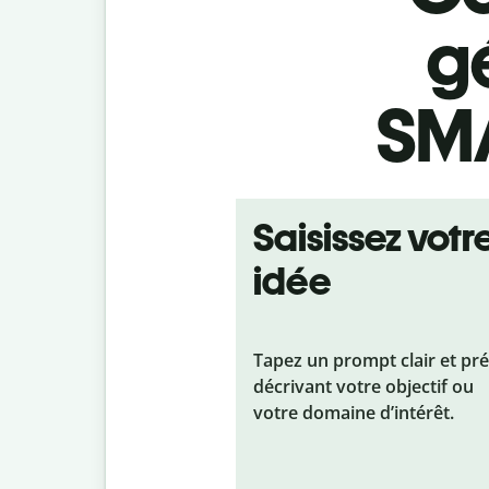
g
SMA
Saisissez votr
idée
Tapez un prompt clair et pré
décrivant votre objectif ou
votre domaine d’intérêt.