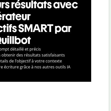
rs résultats avec
érateur
ctifs SMART par
uillbot
mpt détaillé et précis
à obtenir des résultats satisfaisants
ails de l’objectif à votre contexte
e écriture grâce à nos autres outils IA