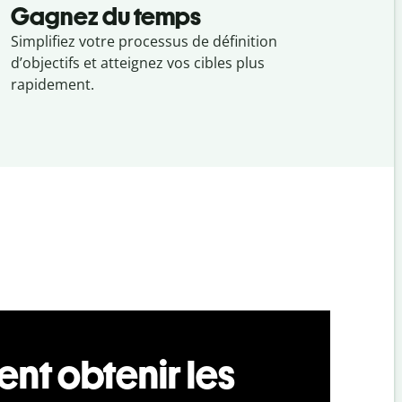
Gagnez du temps
Simplifiez votre processus de définition
d’objectifs et atteignez vos cibles plus
rapidement.
t obtenir les