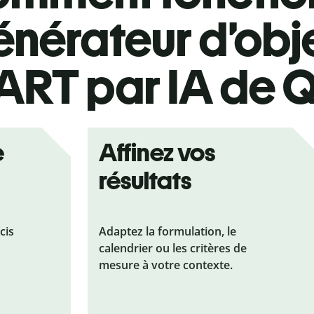
énérateur d’obje
RT par IA de Q
e
Affinez vos
résultats
cis
Adaptez la formulation, le
calendrier ou les critères de
mesure à votre contexte.