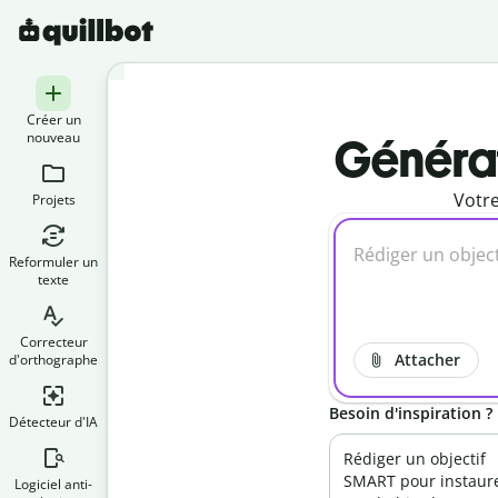
Créer un
nouveau
Générat
Votre
Projets
Reformuler un
texte
Correcteur
Attacher
d'orthographe
Besoin d'inspiration ?
Détecteur d'IA
Rédiger un objectif
SMART pour instaur
Logiciel anti-