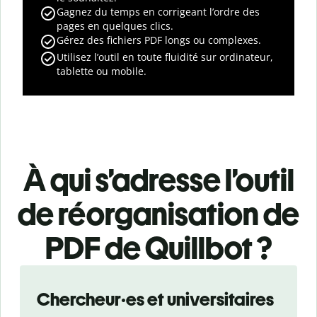
Gagnez du temps en corrigeant l’ordre des
pages en quelques clics.
Gérez des fichiers PDF longs ou complexes.
Utilisez l’outil en toute fluidité sur ordinateur,
tablette ou mobile.
À qui s’adresse l’outil
de réorganisation de
PDF de Quillbot ?
Slide 1 of 3
Chercheur·es et universitaires