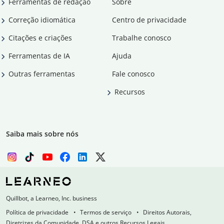
Ferramentas de redação
Sobre
Correção idiomática
Centro de privacidade
Citações e criações
Trabalhe conosco
Ferramentas de IA
Ajuda
Outras ferramentas
Fale conosco
Recursos
Saiba mais sobre nós
Quillbot, a Learneo, Inc. business
Política de privacidade
Termos de serviço
Direitos Autorais,
Diretrizes da Comunidade, DSA e outros Recursos Legais