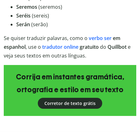
Seremos
(seremos)
Seréis
(sereis)
Serán
(serão)
Se quiser traduzir palavras, como o
verbo ser
em
espanhol
, use o
tradutor online
gratuito
do
Quillbot
e
veja seus textos em outras línguas.
Corrija em instantes gramática,
ortografia e estilo em seu texto
Corretor de texto grátis