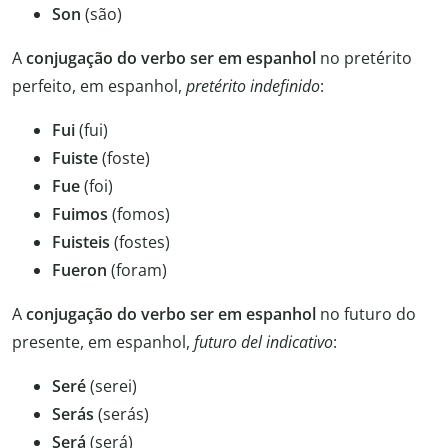
Son
(são)
A
conjugação do verbo ser
em espanhol
no pretérito
perfeito, em espanhol,
pretérito indefinido
:
Fui
(fui)
Fuiste
(foste)
Fue
(foi)
Fuimos
(fomos)
Fuisteis
(fostes)
Fueron
(foram)
A
conjugação do verbo ser
em espanhol
no futuro do
presente, em espanhol,
futuro del indicativo
:
Seré
(serei)
Serás
(serás)
Será
(será)