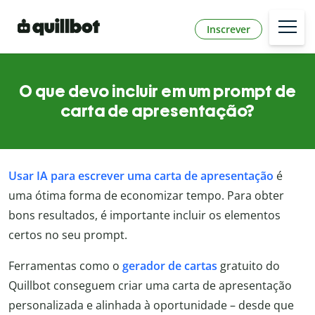
Inscrever
O que devo incluir em um prompt de
carta de apresentação?
Usar IA para
escrever uma carta de apresentação
é
uma ótima forma de economizar tempo. Para obter
bons resultados, é importante incluir os elementos
certos no seu prompt.
Ferramentas como o
gerador de cartas
gratuito do
Quillbot conseguem criar uma carta de apresentação
personalizada e alinhada à oportunidade – desde que