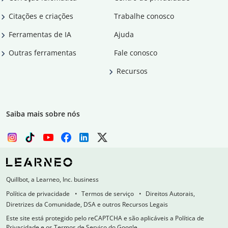
Citações e criações
Trabalhe conosco
Ferramentas de IA
Ajuda
Outras ferramentas
Fale conosco
Recursos
Saiba mais sobre nós
Quillbot, a Learneo, Inc. business
Política de privacidade
Termos de serviço
Direitos Autorais,
Diretrizes da Comunidade, DSA e outros Recursos Legais
Este site está protegido pelo reCAPTCHA e são aplicáveis a Política de
Privacidade e os Termos de Serviço do Google