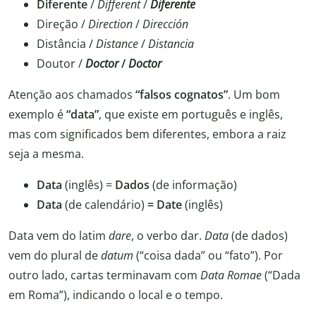
Diferente
/
Different
/
Diferente
Direção /
Direction
/
Dirección
Distância /
Distance
/
Distancia
Doutor /
Doctor
/
Doctor
Atenção aos chamados
“falsos cognatos”
. Um bom
exemplo é
“data”
, que existe em português e inglês,
mas com significados bem diferentes, embora a raiz
seja a mesma.
Data
(inglês) =
Dados
(de informação)
Data
(de calendário)
= Date
(inglês)
Data vem do latim
dare
, o verbo dar.
Data
(de dados)
vem do plural de
datum
(“coisa dada” ou “fato”). Por
outro lado, cartas terminavam com
Data Romae
(“Dada
em Roma”), indicando o local e o tempo.