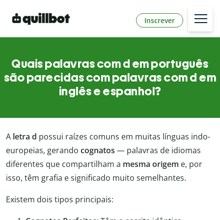
Inscrever
Quais palavras com d em português
são parecidas com palavras com d em
inglês e espanhol?
A
letra d
possui raízes comuns em muitas línguas indo-
europeias, gerando
cognatos
— palavras de idiomas
diferentes que compartilham a
mesma origem
e, por
isso, têm grafia e significado muito semelhantes.
Existem dois tipos principais: