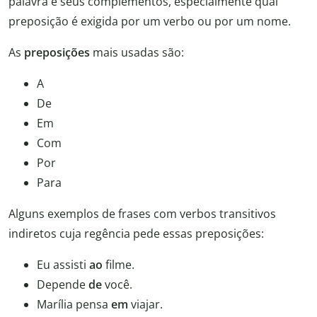
palavra e seus complementos, especialmente qual
preposição é exigida por um verbo ou por um nome.
As
preposições
mais usadas são:
A
De
Em
Com
Por
Para
Alguns exemplos de frases com verbos transitivos
indiretos cuja regência pede essas preposições:
Eu assisti
ao
filme.
Depende
de
você.
Marília pensa
em
viajar.