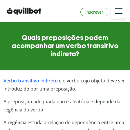
Inscrever
Quais preposições podem
acompanhar um verbo transitivo
indireto?
Verbo transitivo indireto
é o verbo cujo objeto deve ser
introduzido por uma preposição.
A preposição adequada não é aleatória e depende da
regência do verbo.
A
regência
estuda a relação de dependência entre uma