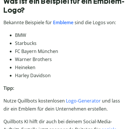
Was ist ein Beispiel für ein Emblem-
Logo?
Bekannte Beispiele für
Embleme
sind die Logos von:
BMW
Starbucks
FC Bayern München
Warner Brothers
Heineken
Harley Davidson
Tipp:
Nutze Quillbots kostenlosen
Logo-Generator
und lass
dir ein Emblem für dein Unternehmen erstellen.
Quillbots KI hilft dir auch bei deinem Social-Media-