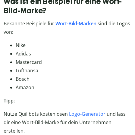
Was ist ein Beispiel für eine Wort-
Bild-Marke?
Bekannte Beispiele für
Wort-Bild-Marken
sind die Logos
von:
Nike
Adidas
Mastercard
Lufthansa
Bosch
Amazon
Tipp:
Nutze Quillbots kostenlosen
Logo-Generator
und lass
dir eine Wort-Bild-Marke für dein Unternehmen
erstellen.