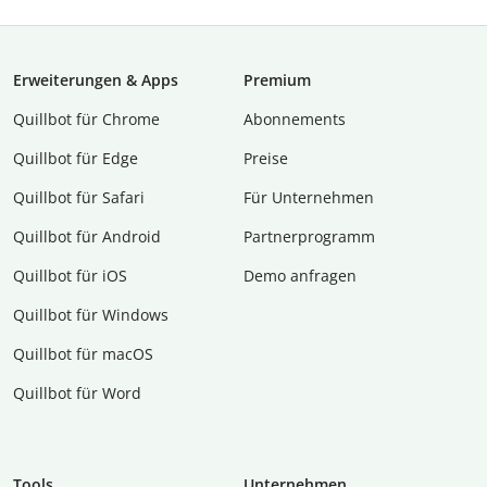
Erweiterungen & Apps
Premium
Quillbot für Chrome
Abon­ne­ments
Quillbot für Edge
Preise
Quillbot für Safari
Für Unternehmen
Quillbot für Android
Partnerprogramm
Quillbot für iOS
Demo anfragen
Quillbot für Windows
Quillbot für macOS
Quillbot für Word
Tools
Unternehmen