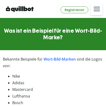
Registrieren
Was ist ein Beispiel für eine Wort-Bild-
Marke?
Bekannte Beispiele für
Wort-Bild-Marken
sind die Logos
von:
Nike
Adidas
Mastercard
Lufthansa
Bosch