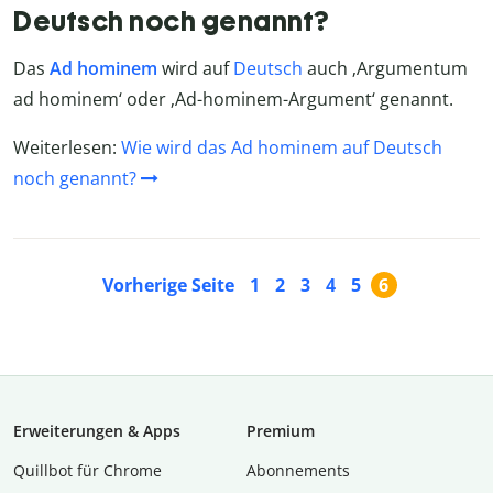
Deutsch noch genannt?
Das
Ad hominem
wird auf
Deutsch
auch ‚Argumentum
ad hominem‘ oder ‚Ad-hominem-Argument‘ genannt.
Weiterlesen:
Wie wird das Ad hominem auf Deutsch
noch genannt?
Vorherige Seite
1
2
3
4
5
6
Erweiterungen & Apps
Premium
Quillbot für Chrome
Abon­ne­ments