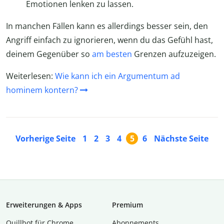
Emotionen lenken zu lassen.
In manchen Fällen kann es allerdings besser sein, den
Angriff einfach zu ignorieren, wenn du das Gefühl hast,
deinem Gegenüber so
am besten
Grenzen aufzuzeigen.
Weiterlesen:
Wie kann ich ein Argumentum ad
hominem kontern?
Vorherige Seite
1
2
3
4
5
6
Nächste Seite
Erweiterungen & Apps
Premium
Quillbot für Chrome
Abon­ne­ments