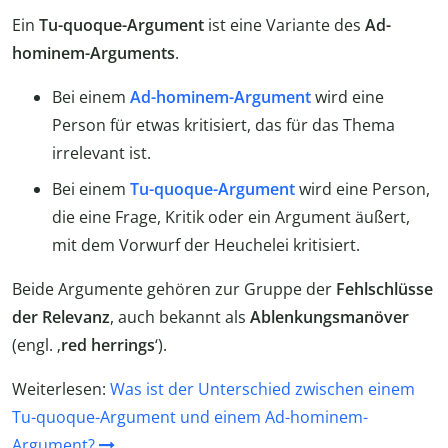
Ein
Tu-quoque-Argument
ist eine Variante des
Ad-
hominem-Arguments
.
Bei einem
Ad-hominem-Argument
wird eine
Person für etwas kritisiert, das für das Thema
irrelevant ist.
Bei einem
Tu-quoque-Argument
wird eine Person,
die eine Frage, Kritik oder ein Argument äußert,
mit dem Vorwurf der Heuchelei kritisiert.
Beide Argumente gehören zur Gruppe der
Fehlschlüsse
der Relevanz
, auch bekannt als
Ablenkungsmanöver
(engl. ‚
red herrings
‘).
Weiterlesen:
Was ist der Unterschied zwischen einem
Tu-quoque-Argument und einem Ad-hominem-
Argument?