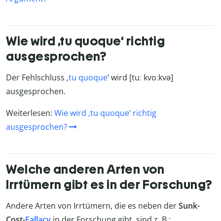
Wie wird ‚tu quoque‘ richtig
ausgesprochen?
Der Fehlschluss ‚
tu quoque
‘ wird [tuː kvoːkvə]
ausgesprochen.
Weiterlesen:
Wie wird ‚tu quoque‘ richtig
ausgesprochen?
Welche anderen Arten von
Irrtümern gibt es in der Forschung?
Andere Arten von Irrtümern, die es neben der
Sunk-
Cost-
Fallacy
in der Forschung gibt, sind z. B.: