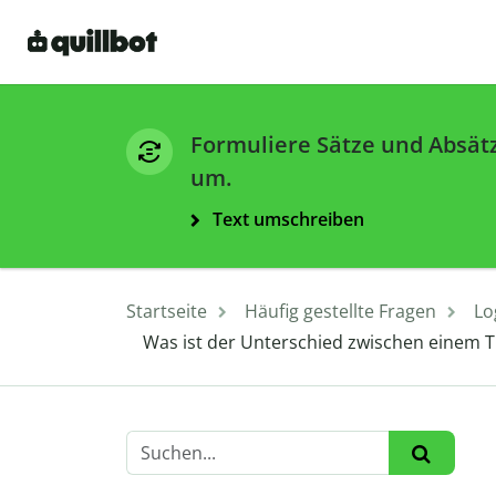
Formuliere Sätze und Absät
um.
Text umschreiben
Startseite
Häufig gestellte Fragen
Lo
Was ist der Unterschied zwischen eine