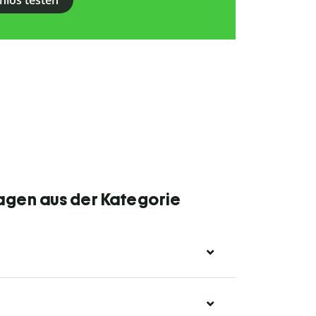
nlos testen
agen aus der Kategorie