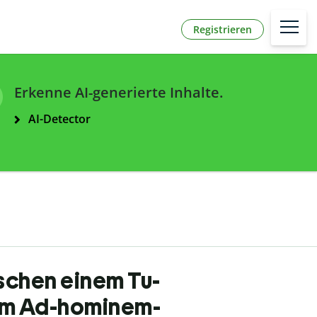
Registrieren
Erkenne AI-generierte Inhalte.
AI-Detector
ischen einem Tu-
em Ad-hominem-