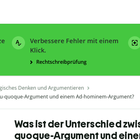
ze
Verbessere Fehler mit einem
Klick.
Rechtschreibprüfung
gisches Denken und Argumentieren
m Tu-quoque-Argument und einem Ad-hominem-Argument?
Was ist der Unterschied zw
quoque-Argument und ein