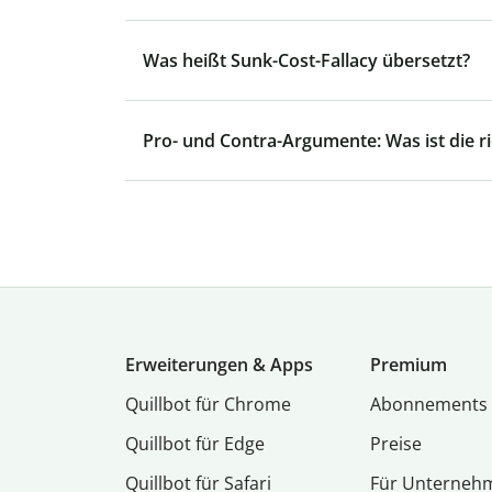
Was heißt Sunk-Cost-Fallacy übersetzt?
Pro- und Contra-Argumente: Was ist die r
Erweiterungen & Apps
Premium
Quillbot für Chrome
Abon­ne­ments
Quillbot für Edge
Preise
Quillbot für Safari
Für Unterneh