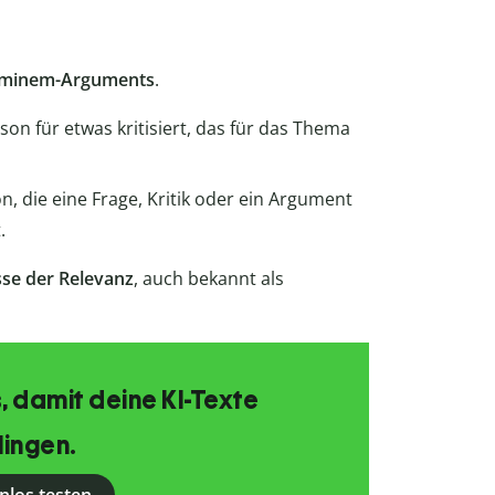
minem-Arguments
.
son für etwas kritisiert, das für das Thema
n, die eine Frage, Kritik oder ein Argument
.
sse der Relevanz
, auch bekannt als
, damit deine KI-Texte
lingen.