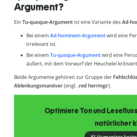
Argument?
Ein
Tu-quoque-Argument
ist eine Variante des
Ad-ho
Bei einem
Ad-hominem-Argument
wird eine Per
irrelevant ist.
Bei einem
Tu-quoque-Argument
wird eine Perso
äußert, mit dem Vorwurf der Heuchelei kritisiert
Beide Argumente gehören zur Gruppe der
Fehlschlü
Ablenkungsmanöver
(engl. ‚
red herrings
‘).
Optimiere Ton und Lesefluss
natürlicher k