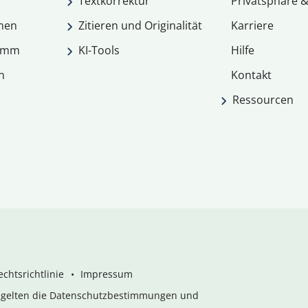
Textkorrektur
Privatsphäre &
men
Zitieren und Originalität
Karriere
ramm
KI-Tools
Hilfe
n
Kontakt
Ressourcen
chtsrichtlinie
Impressum
s gelten die Datenschutzbestimmungen und