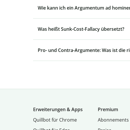
Wie kann ich ein Argumentum ad homine
Was heißt Sunk-Cost-Fallacy übersetzt?
Pro- und Contra-Argumente: Was ist die r
Erweiterungen & Apps
Premium
Quillbot für Chrome
Abon­ne­ments