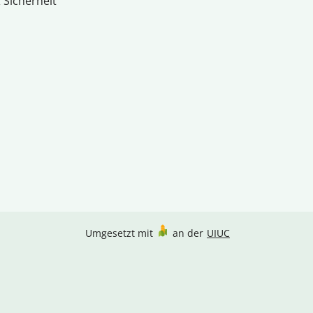
 Sicherheit
Umgesetzt mit
an der
UIUC