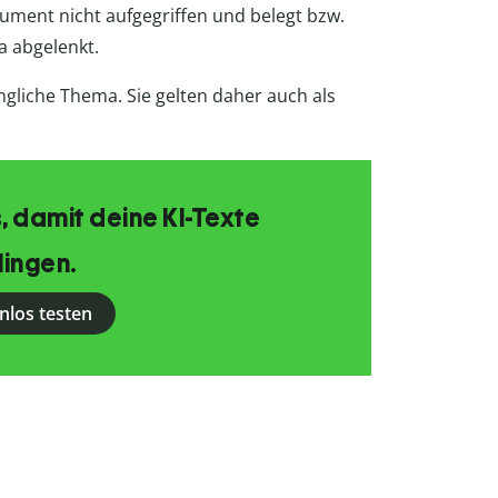
ument nicht aufgegriffen und belegt bzw.
a abgelenkt.
üngliche Thema. Sie gelten daher auch als
, damit deine KI-Texte
lingen.
nlos testen