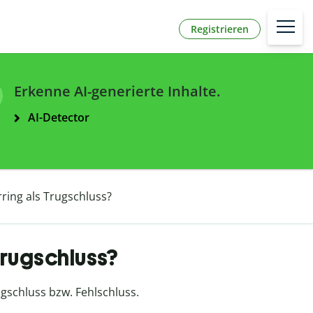
Registrieren
Erkenne AI-generierte Inhalte.
AI-Detector
ring als Trugschluss?
Trugschluss?
ugschluss bzw. Fehlschluss.