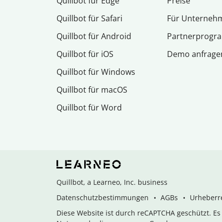
Quillbot für Edge
Preise
Quillbot für Safari
Für Unterneh
Quillbot für Android
Partnerprog
Quillbot für iOS
Demo anfrage
Quillbot für Windows
Quillbot für macOS
Quillbot für Word
Quillbot, a Learneo, Inc. business
Datenschutzbestimmungen
AGBs
Urheberre
Diese Website ist durch reCAPTCHA geschützt. E