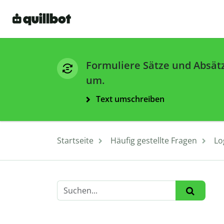
Formuliere Sätze und Absät
um.
Text umschreiben
Startseite
Häufig gestellte Fragen
Lo