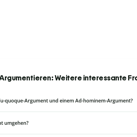
Argumentieren: Weitere interessante Fr
m Tu-quoque-Argument und einem Ad-hominem-Argument?
ent umgehen?