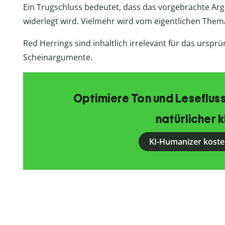
Ein Trugschluss bedeutet, dass das vorgebrachte Arg
widerlegt wird. Vielmehr wird vom eigentlichen Them
Red Herrings sind inhaltlich irrelevant für das urspr
Scheinargumente.
Optimiere Ton und Lesefluss
natürlicher k
KI-Humanizer koste