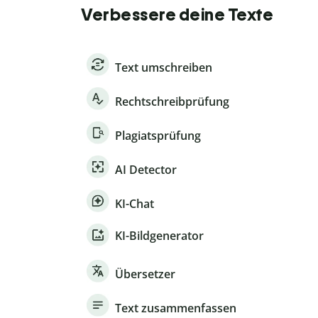
Verbessere deine Texte
Text umschreiben
Rechtschreibprüfung
Plagiatsprüfung
AI Detector
KI-Chat
KI-Bildgenerator
Übersetzer
Text zusammenfassen