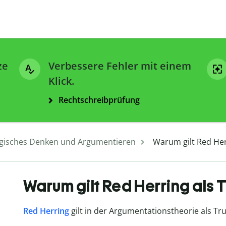
ze
Verbessere Fehler mit einem
Klick.
Rechtschreibprüfung
gisches Denken und Argumentieren
Warum gilt Red Her
Warum gilt Red Herring als 
Red Herring
gilt in der Argumentationstheorie als Tr