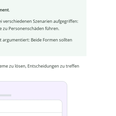
ument
.
 verschiedenen Szenarien aufgegriffen:
e zu Personenschäden führen.
 argumentiert: Beide Formen sollten
eme zu lösen, Entscheidungen zu treffen