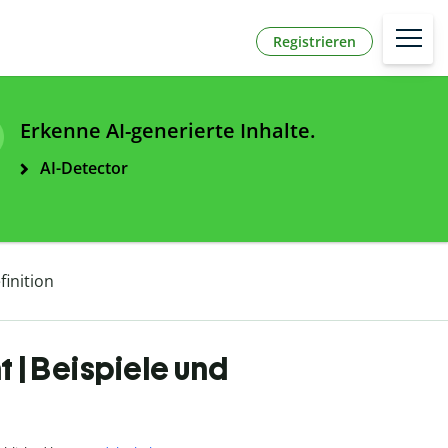
Registrieren
Erkenne AI-generierte Inhalte.
AI-Detector
inition
| Beispiele und