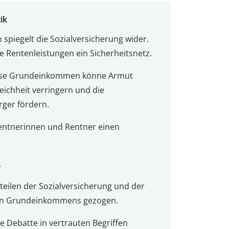
ik
iegelt die Sozialversicherung wider.
e Rentenleistungen ein Sicherheitsnetz.
lose Grundeinkommen könne Armut
ichheit verringern und die
rger fördern.
 Rentnerinnen und Rentner einen
.
teilen der Sozialversicherung und der
en Grundeinkommens gezogen.
ie Debatte in vertrauten Begriffen