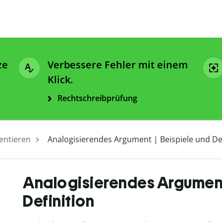
ze
Verbessere Fehler mit einem
Klick.
Rechtschreibprüfung
entieren
Analogisierendes Argument | Beispiele und Def
Analogisierendes Argument 
Definition