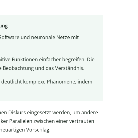
dung
 Software und neuronale Netze mit
itive Funktionen einfacher begreifen. Die
ie Beobachtung und das Verständnis.
rdeutlicht komplexe Phänomene, indem
hen Diskurs eingesetzt werden, um andere
iker Parallelen zwischen einer vertrauten
neuartigen Vorschlag.