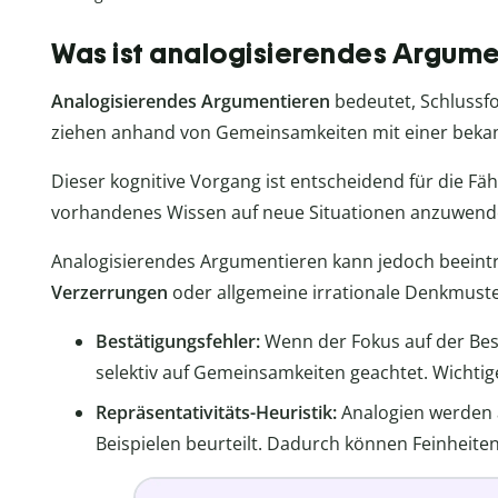
Was ist analogisierendes Argume
Analogisierendes Argumentieren
bedeutet, Schlussfo
ziehen anhand von Gemeinsamkeiten mit einer bekan
Dieser kognitive Vorgang ist entscheidend für die Fä
vorhandenes Wissen auf neue Situationen anzuwend
Analogisierendes Argumentieren kann jedoch beeint
Verzerrungen
oder allgemeine irrationale Denkmuste
Bestätigungsfehler:
Wenn der Fokus auf der Best
selektiv auf Gemeinsamkeiten geachtet. Wichtig
Repräsentativitäts-Heuristik:
Analogien werden a
Beispielen beurteilt. Dadurch können Feinhei