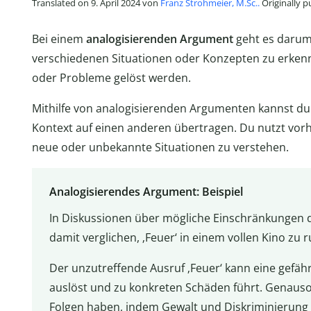
Translated on 9. April 2024 von
Franz Strohmeier, M.Sc..
Originally 
Bei einem
analogisierenden Argument
geht es darum
verschiedenen Situationen oder Konzepten zu erken
oder Probleme gelöst werden.
Mithilfe von analogisierenden Argumenten kannst d
Kontext auf einen anderen übertragen. Du nutzt vo
neue oder unbekannte Situationen zu verstehen.
Analogisierendes Argument: Beispiel
In Diskussionen über mögliche Einschränkungen d
damit verglichen, ‚Feuer‘ in einem vollen Kino zu r
Der unzutreffende Ausruf ‚Feuer‘ kann eine gefähr
auslöst und zu konkreten Schäden führt. Genauso
Folgen haben, indem Gewalt und Diskriminierung 