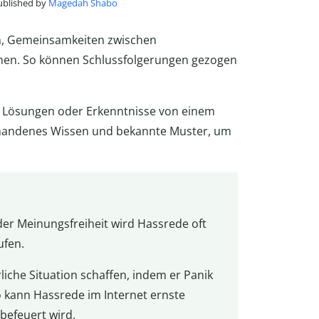
published by
Magedah Shabo
, Gemeinsamkeiten zwischen
nen. So können Schlussfolgerungen gezogen
u Lösungen oder Erkenntnisse von einem
rhandenes Wissen und bekannte Muster, um
er Meinungsfreiheit wird Hassrede oft
ufen.
liche Situation schaffen, indem er Panik
 kann Hassrede im Internet ernste
befeuert wird.