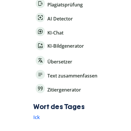
Plagiatsprüfung
AI Detector
KI-Chat
KI-Bildgenerator
Übersetzer
Text zusammenfassen
Zitiergenerator
Wort des Tages
Ick