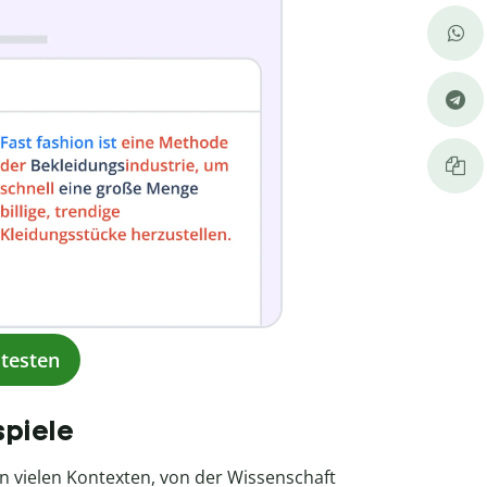
testen
spiele
in vielen Kontexten, von der Wissenschaft