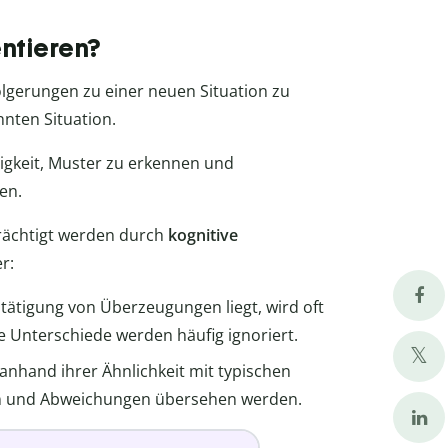
ntieren?
lgerungen zu einer neuen Situation zu
nten Situation.
higkeit, Muster zu erkennen und
en.
rächtigt werden durch
kognitive
r:
ätigung von Überzeugungen liegt, wird oft
e Unterschiede werden häufig ignoriert.
nhand ihrer Ähnlichkeit mit typischen
ten und Abweichungen übersehen werden.