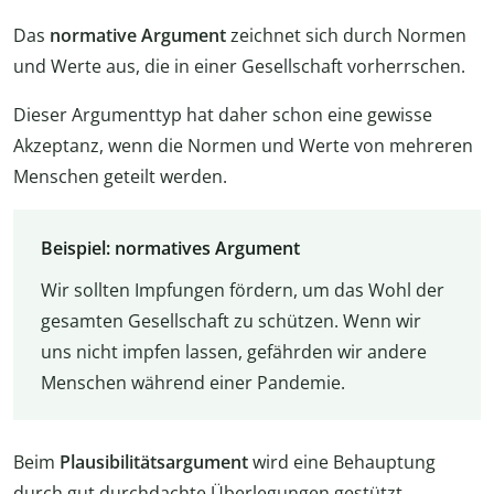
Das
normative Argument
zeichnet sich durch Normen
und Werte aus, die in einer Gesellschaft vorherrschen.
Dieser Argumenttyp hat daher schon eine gewisse
Akzeptanz, wenn die Normen und Werte von mehreren
Menschen geteilt werden.
Beispiel: normatives Argument
Wir sollten Impfungen fördern, um das Wohl der
gesamten Gesellschaft zu schützen. Wenn wir
uns nicht impfen lassen, gefährden wir andere
Menschen während einer Pandemie.
Beim
Plausibilitätsargument
wird eine Behauptung
durch gut durchdachte Überlegungen gestützt.