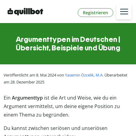
Registrieren
Argumenttypen im Deutschen |
Übersicht, Beispiele und Übung
Veröffentlicht am 8. Mai 2024 von
Yasemin Özcelik, M.A.
Überarbeitet
am 28. Dezember 2025
Ein
Argumenttyp
ist die Art und Weise, wie du ein
Argument vermittelst, um deine eigene Position zu
einem Thema zu begründen.
Du kannst zwischen seriösen und unseriösen