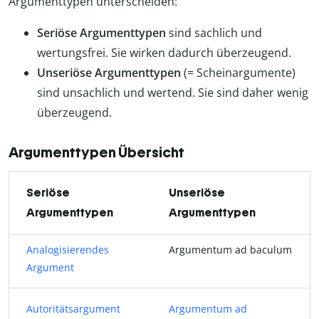
Argumenttypen unterscheiden:
Seriöse Argumenttypen
sind sachlich und
wertungsfrei. Sie wirken dadurch überzeugend.
Unseriöse Argumenttypen
(= Scheinargumente)
sind unsachlich und wertend. Sie sind daher wenig
überzeugend.
Argumenttypen Übersicht
Seriöse
Unseriöse
Argumenttypen
Argumenttypen
Analogisierendes
Argumentum ad baculum
Argument
Autoritätsargument
Argumentum ad