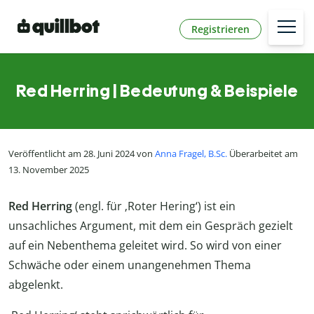
Registrieren
Red Herring | Bedeutung & Beispiele
Veröffentlicht am 28. Juni 2024 von
Anna Fragel, B.Sc.
Überarbeitet am
13. November 2025
Red Herring
(engl. für ‚Roter Hering‘) ist ein
unsachliches Argument, mit dem ein Gespräch gezielt
auf ein Nebenthema geleitet wird. So wird von einer
Schwäche oder einem unangenehmen Thema
abgelenkt.