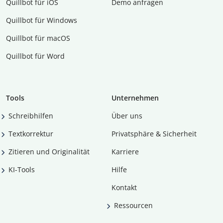
Quillbot für iOS
Demo anfragen
Quillbot für Windows
Quillbot für macOS
Quillbot für Word
Tools
Unternehmen
Schreibhilfen
Über uns
Textkorrektur
Privatsphäre & Sicherheit
Zitieren und Originalität
Karriere
KI-Tools
Hilfe
Kontakt
Ressourcen