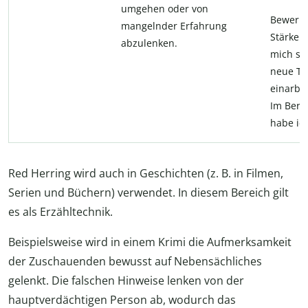
umgehen oder von
Bewerbe
mangelnder Erfahrung
Stärke i
abzulenken.
mich sch
neue T
einarbe
Im Berei
habe ic
Red Herring wird auch in Geschichten (z. B. in Filmen,
Serien und Büchern) verwendet. In diesem Bereich gilt
es als Erzähltechnik.
Beispielsweise wird in einem Krimi die Aufmerksamkeit
der Zuschauenden bewusst auf Nebensächliches
gelenkt. Die falschen Hinweise lenken von der
hauptverdächtigen Person ab, wodurch das