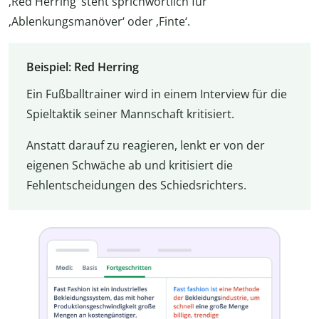
‚Red Herring‘ steht sprichwörtlich für
‚Ablenkungsmanöver‘ oder ‚Finte‘.
Beispiel: Red Herring
Ein Fußballtrainer wird in einem Interview für die
Spieltaktik seiner Mannschaft kritisiert.
Anstatt darauf zu reagieren, lenkt er von der
eigenen Schwäche ab und kritisiert die
Fehlentscheidungen des Schiedsrichters.