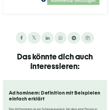
Kommentar hinzufügen
Das könnte dich auch
interessieren:
Ad hominem: Definition mit Beispielen
einfach erklärt
Das Ad hominem ist ein Scheinargument, bei dem eine Person in