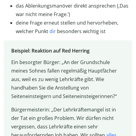
das Ablenkungsmanöver direkt ansprechen (‚Das
war nicht meine Frage.‘)
deine Frage erneut stellen und hervorheben,
welcher Punkt
dir
besonders wichtig ist
Beispiel: Reaktion auf Red Herring
Ein besorgter Bürger: „An der Grundschule
meines Sohnes fallen regelmäßig Hauptfächer
aus, weil es zu wenig Lehrkräfte gibt. Wie
handhaben Sie die Anstellung von
Seiteneinsteigern und Seiteneinsteigerinnen?“
Bürgermeisterin: „Der Lehrkräftemangel ist in
der Tat ein großes Problem. Wir dürfen nicht
vergessen, dass Lehrkräfte einen sehr
herausfordernden Job haben. Wir sollten
alles