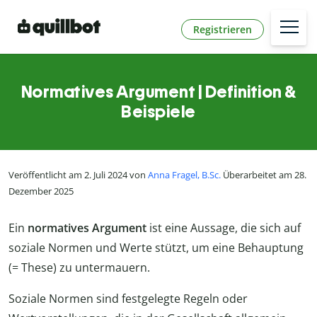
Registrieren
Normatives Argument | Definition &
Beispiele
Veröffentlicht am 2. Juli 2024 von
Anna Fragel, B.Sc.
Überarbeitet am 28.
Dezember 2025
Ein
normatives Argument
ist eine Aussage, die sich auf
soziale Normen und Werte stützt, um eine Behauptung
(= These) zu untermauern.
Soziale Normen sind festgelegte Regeln oder