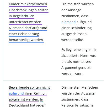
Kinder mit körperlichen
Die meisten würden
Einschränkungen sollten
der Aussage
in Regelschulen
zustimmen, dass
unterrichtet werden.
niemand
aufgrund
Niemand darf aufgrund
einer Behinderung
einer Behinderung
ausgeschlossen
benachteiligt werden.
werden sollte.
Es liegt eine allgemein
akzeptierte Norm vor,
die als normatives
Argument genutzt
werden kann.
Bewerbende sollten nicht
Die meisten Menschen
aufgrund
ihrer Religion
würden der Aussage
abgelehnt werden.
In
zustimmen, dass
Deutschland hat jede/r
Religion Privatsache