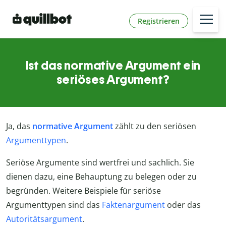
Registrieren
Ist das normative Argument ein
seriöses Argument?
Ja, das
normative Argument
zählt zu den seriösen
Argumenttypen
.
Seriöse Argumente sind wertfrei und sachlich. Sie
dienen dazu, eine Behauptung zu belegen oder zu
begründen. Weitere Beispiele für seriöse
Argumenttypen sind das
Faktenargument
oder das
Autoritätsargument
.