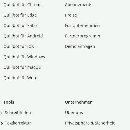
Quillbot für Chrome
Abon­ne­ments
Quillbot für Edge
Preise
Quillbot für Safari
Für Unternehmen
Quillbot für Android
Partnerprogramm
Quillbot für iOS
Demo anfragen
Quillbot für Windows
Quillbot für macOS
Quillbot für Word
Tools
Unternehmen
Schreibhilfen
Über uns
Textkorrektur
Privatsphäre & Sicherheit