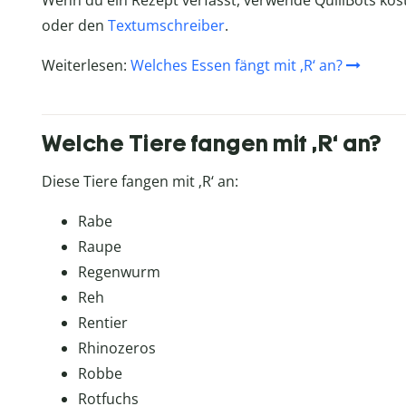
oder den
Textumschreiber
.
Weiterlesen:
Welches Essen fängt mit ‚R‘ an?
Welche Tiere fangen mit ‚R‘ an?
Diese Tiere fangen mit ‚R‘ an:
Rabe
Raupe
Regenwurm
Reh
Rentier
Rhinozeros
Robbe
Rotfuchs