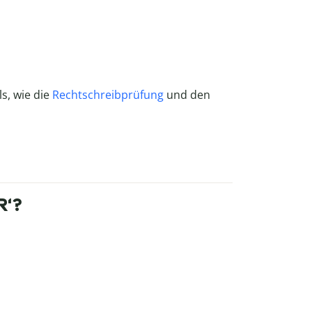
ls, wie die
Rechtschreibprüfung
und den
R‘?