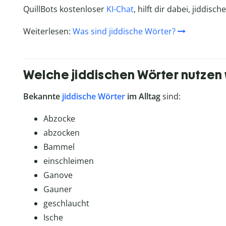
QuillBots kostenloser
KI-Chat
, hilft dir dabei, jiddis
Weiterlesen:
Was sind jiddische Wörter?
Welche jiddischen Wörter nutzen w
Bekannte
jiddische Wörter
im Alltag
sind:
Abzocke
abzocken
Bammel
einschleimen
Ganove
Gauner
geschlaucht
Ische