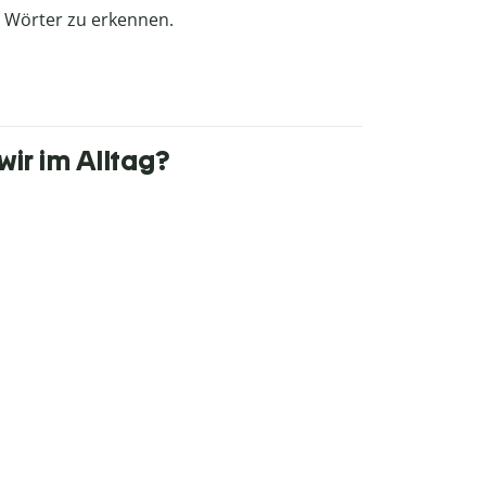
che Wörter zu erkennen.
ir im Alltag?