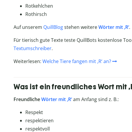
Rotkehlchen
Rothirsch
Auf unserem
QuillBlog
stehen weitere
Wörter mit ‚R‘
.
Für tierisch gute Texte teste QuillBots kostenlose Too
Textumschreiber
.
Weiterlesen:
Welche Tiere fangen mit ‚R‘ an?
Was ist ein freundliches Wort mit ‚
Freundliche
Wörter mit ‚R‘
am Anfang sind z. B.:
Respekt
respektieren
respektvoll