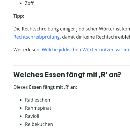
Zoff
Tipp:
Die Rechtschreibung einiger jiddischer Wörter ist kom
Rechtschreibprüfung
, damit dir keine Rechtschreibfe
Weiterlesen:
Welche jiddischen Wörter nutzen wir im 
Welches Essen fängt mit ‚R‘ an?
Dieses
Essen fängt mit ‚R‘ an
:
Radieschen
Rahmspinat
Ravioli
Reibekuchen