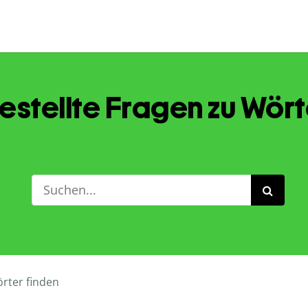
estellte Fragen zu Wört
rter finden