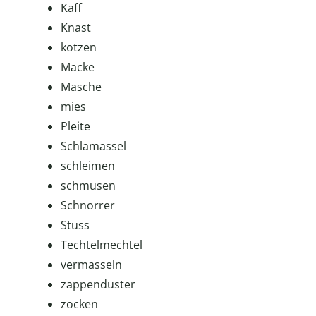
Kaff
Knast
kotzen
Macke
Masche
mies
Pleite
Schlamassel
schleimen
schmusen
Schnorrer
Stuss
Techtelmechtel
vermasseln
zappenduster
zocken