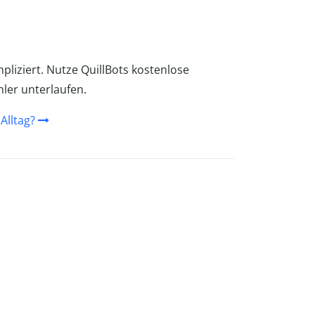
pliziert. Nutze QuillBots kostenlose
hler unterlaufen.
Alltag?