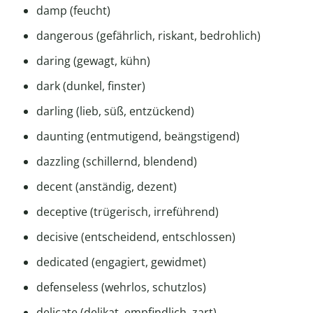
damp (feucht)
dangerous (gefährlich, riskant, bedrohlich)
daring (gewagt, kühn)
dark (dunkel, finster)
darling (lieb, süß, entzückend)
daunting (entmutigend, beängstigend)
dazzling (schillernd, blendend)
decent (anständig, dezent)
deceptive (trügerisch, irreführend)
decisive (entscheidend, entschlossen)
dedicated (engagiert, gewidmet)
defenseless (wehrlos, schutzlos)
delicate (delikat, empfindlich, zart)