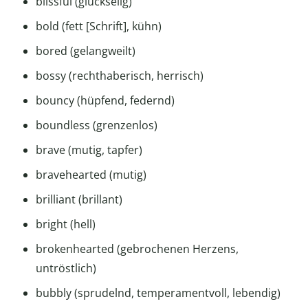
blissful (glückselig)
bold (fett [Schrift], kühn)
bored (gelangweilt)
bossy (rechthaberisch, herrisch)
bouncy (hüpfend, federnd)
boundless (grenzenlos)
brave (mutig, tapfer)
bravehearted (mutig)
brilliant (brillant)
bright (hell)
brokenhearted (gebrochenen Herzens,
untröstlich)
bubbly (sprudelnd, temperamentvoll, lebendig)