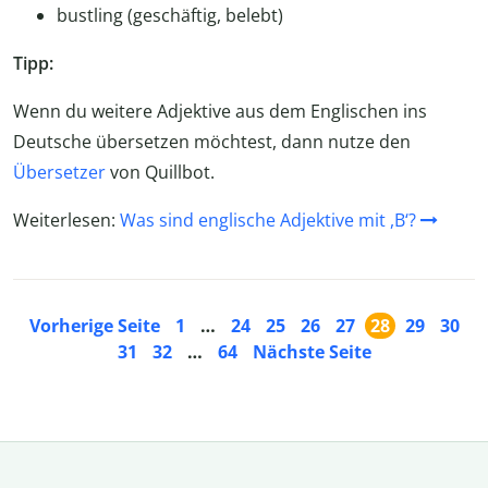
bustling (geschäftig, belebt)
Tipp:
Wenn du weitere Adjektive aus dem Englischen ins
Deutsche übersetzen möchtest, dann nutze den
Übersetzer
von Quillbot.
Weiterlesen:
Was sind englische Adjektive mit ,B‘?
Vorherige Seite
1
…
24
25
26
27
28
29
30
31
32
…
64
Nächste Seite