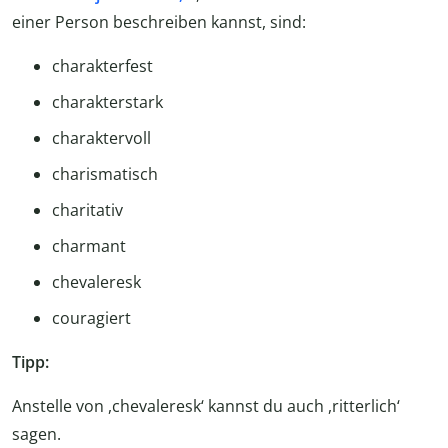
einer Person beschreiben kannst, sind:
charakterfest
charakterstark
cha­rak­ter­voll
charismatisch
charitativ
charmant
chevaleresk
couragiert
Tipp:
Anstelle von ,chevaleresk‘ kannst du auch ,ritterlich‘
sagen.