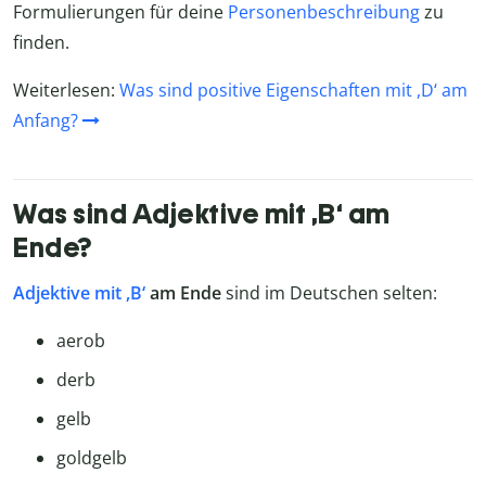
Formulierungen für deine
Personenbeschreibung
zu
finden.
Weiterlesen:
Was sind positive Eigenschaften mit ,D‘ am
Anfang?
Was sind Adjektive mit ,B‘ am
Ende?
Adjektive mit ,B‘
am Ende
sind im Deutschen selten:
aerob
derb
gelb
goldgelb