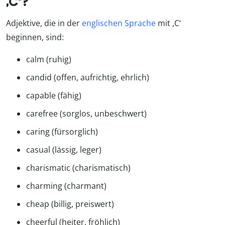
,C‘?
Adjektive, die in der
englischen Sprache
mit ,C‘
beginnen, sind:
calm (ruhig)
candid (offen, aufrichtig, ehrlich)
capable (fähig)
carefree (sorglos, unbeschwert)
caring (fürsorglich)
casual (lässig, leger)
charismatic (charismatisch)
charming (charmant)
cheap (billig, preiswert)
cheerful (heiter, fröhlich)