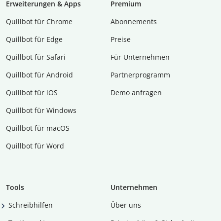
Erweiterungen & Apps
Premium
Quillbot für Chrome
Abon­ne­ments
Quillbot für Edge
Preise
Quillbot für Safari
Für Unternehmen
Quillbot für Android
Partnerprogramm
Quillbot für iOS
Demo anfragen
Quillbot für Windows
Quillbot für macOS
Quillbot für Word
Tools
Unternehmen
Schreibhilfen
Über uns