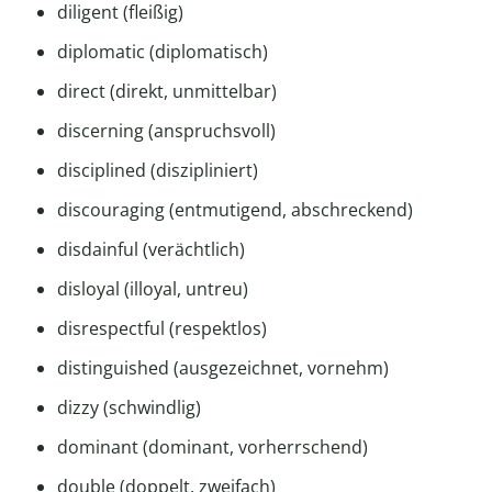
diligent (fleißig)
diplomatic (diplomatisch)
direct (direkt, unmittelbar)
discerning (anspruchsvoll)
disciplined (diszipliniert)
discouraging (entmutigend, abschreckend)
disdainful (verächtlich)
disloyal (illoyal, untreu)
disrespectful (respektlos)
distinguished (ausgezeichnet, vornehm)
dizzy (schwindlig)
dominant (dominant, vorherrschend)
double (doppelt, zweifach)