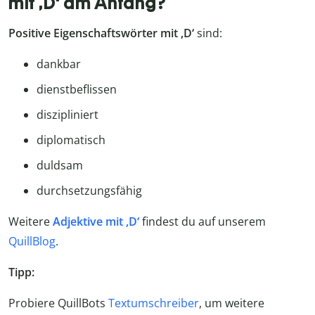
mit ,D‘ am Anfang?
Positive Eigenschaftswörter mit ,D‘
sind:
dankbar
dienstbeflissen
diszipliniert
diplomatisch
duldsam
durchsetzungsfähig
Weitere
Adjektive mit ,D‘
findest du auf unserem
QuillBlog
.
Tipp:
Probiere QuillBots
Textumschreiber
, um weitere