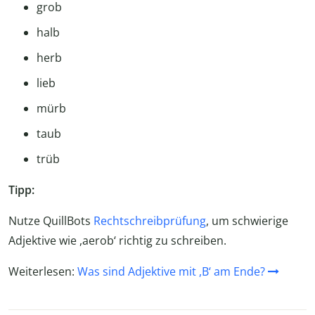
grob
halb
herb
lieb
mürb
taub
trüb
Tipp:
Nutze QuillBots
Rechtschreibprüfung
, um schwierige
Adjektive wie ,aerob‘ richtig zu schreiben.
Weiterlesen:
Was sind Adjektive mit ,B‘ am Ende?