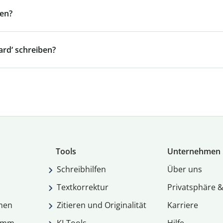
en?
ard‘ schreiben?
Tools
Unternehmen
Schreibhilfen
Über uns
Textkorrektur
Privatsphäre &
men
Zitieren und Originalität
Karriere