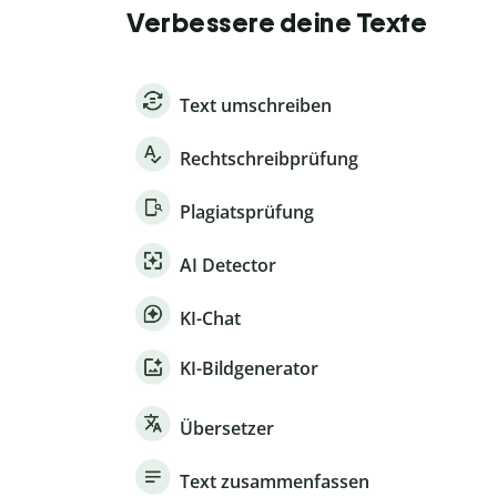
Verbessere deine Texte
Text umschreiben
Rechtschreibprüfung
Plagiatsprüfung
AI Detector
KI-Chat
KI-Bildgenerator
Übersetzer
Text zusammenfassen