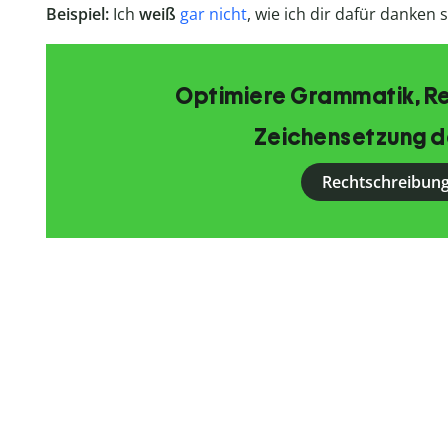
Beispiel:
Ich
weiß
gar nicht
, wie ich dir dafür danken s
Optimiere Grammatik, R
Zeichensetzung d
Rechtschreibung