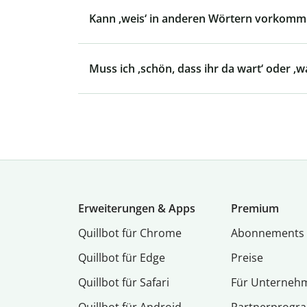
Kann ‚weis‘ in anderen Wörtern vorkomm
Muss ich ‚schön, dass ihr da wart‘ oder ‚w
Erweiterungen & Apps
Premium
Quillbot für Chrome
Abon­ne­ments
Quillbot für Edge
Preise
Quillbot für Safari
Für Unterneh