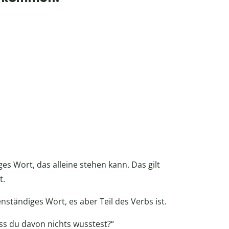
ges Wort, das alleine stehen kann. Das gilt
t.
genständiges Wort, es aber Teil des Verbs ist.
ass du davon nichts wusstest?“