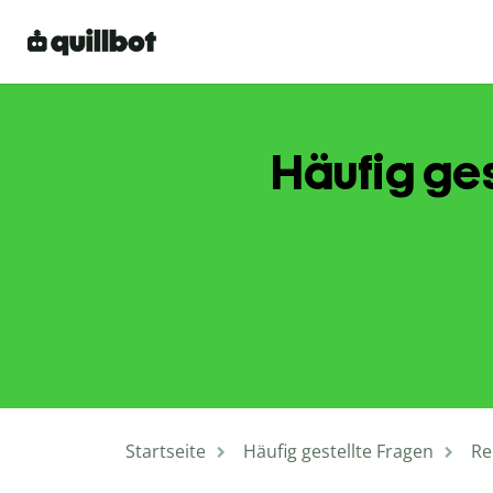
Häufig ge
Startseite
Häufig gestellte Fragen
Re