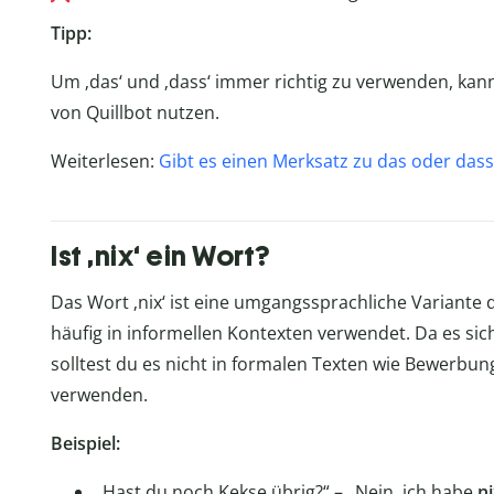
Tipp:
Um ‚das‘ und ‚dass‘ immer richtig zu verwenden, kan
von Quillbot nutzen.
Weiterlesen:
Gibt es einen Merksatz zu das oder dass
Ist ‚nix‘ ein Wort?
Das Wort ‚nix‘ ist eine umgangssprachliche Variante 
häufig in informellen Kontexten verwendet. Da es sich
solltest du es nicht in formalen Texten wie Bewerbung
verwenden.
Beispiel:
„Hast du noch Kekse übrig?“ – „Nein, ich habe
n