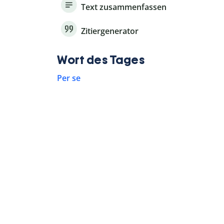
Text zusammenfassen
Zitiergenerator
Wort des Tages
Per se