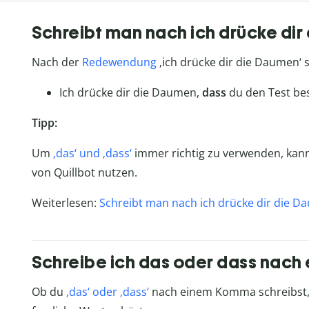
Schreibt man nach ich drücke di
Nach der
Redewendung
‚ich drücke dir die Daumen‘
Ich drücke dir die Daumen,
dass
du den Test bes
Tipp:
Um
‚das‘ und ‚dass‘
immer richtig zu verwenden, kann
von Quillbot nutzen.
Weiterlesen:
Schreibt man nach ich drücke dir die D
Schreibe ich das oder dass nac
Ob du
‚das‘ oder ‚dass‘
nach einem Komma schreibst, 