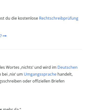
nst du die kostenlose
Rechtschreibprüfung
?
des Wortes ‚nichts‘ und wird im
Deutschen
 bei ‚nix‘ um
Umgangssprache
handelt,
sschreiben oder offiziellen Briefen
ix
mehr da.“