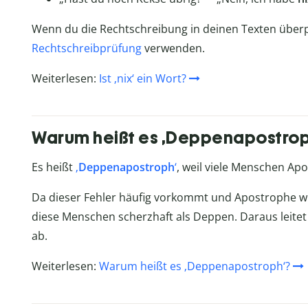
Wenn du die Rechtschreibung in deinen Texten überp
Rechtschreibprüfung
verwenden.
Weiterlesen:
Ist ‚nix‘ ein Wort?
Warum heißt es ‚Deppenapostrop
Es heißt
‚
Deppenapostroph
‘
, weil viele Menschen Apo
Da dieser Fehler häufig vorkommt und Apostrophe wi
diese Menschen scherzhaft als Deppen. Daraus leite
ab.
Weiterlesen:
Warum heißt es ‚Deppenapostroph‘?