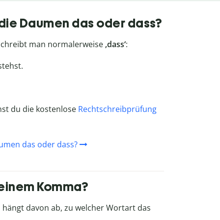
r die Daumen das oder dass?
 schreibt man normalerweise
‚dass‘
:
tehst.
st du die kostenlose
Rechtschreibprüfung
aumen das oder dass?
h einem Komma?
hängt davon ab, zu welcher Wortart das