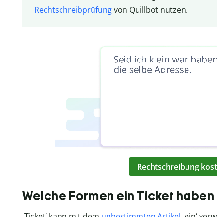
Rechtschreibprüfung
von Quillbot nutzen.
Rechtschreibung kost
Welche Formen ein Ticket haben
‚Ticket‘ kann mit dem
unbestimmten Artikel
‚ein‘ ver