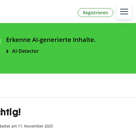
Registrieren
Erkenne AI-generierte Inhalte.
AI-Detector
chtig!
beitet am 11. November 2025