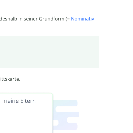
t deshalb in seiner Grundform (=
Nominativ
ittskarte.