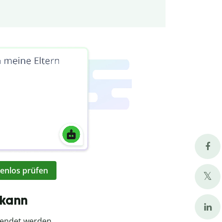
enlos prüfen
 kann
wendet werden.