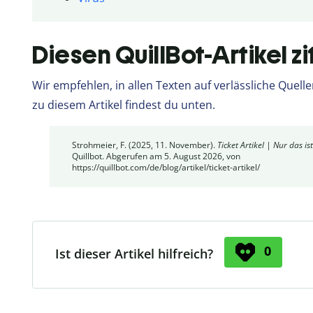
Diesen QuillBot-Artikel zi
Wir empfehlen, in allen Texten auf verlässliche Quel
zu diesem Artikel findest du unten.
Strohmeier, F. (2025, 11. November).
Ticket Artikel | Nur das ist 
Quillbot. Abgerufen am 5. August 2026, von
https://quillbot.com/de/blog/artikel/ticket-artikel/
0
Ist dieser Artikel hilfreich?