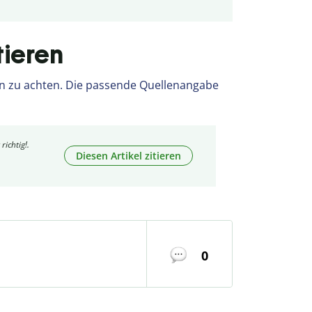
tieren
len zu achten. Die passende Quellenangabe
richtig!.
Diesen Artikel zitieren
0