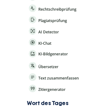
Rechtschreibprüfung
Plagiatsprüfung
AI Detector
KI-Chat
KI-Bildgenerator
Übersetzer
Text zusammenfassen
Zitiergenerator
Wort des Tages