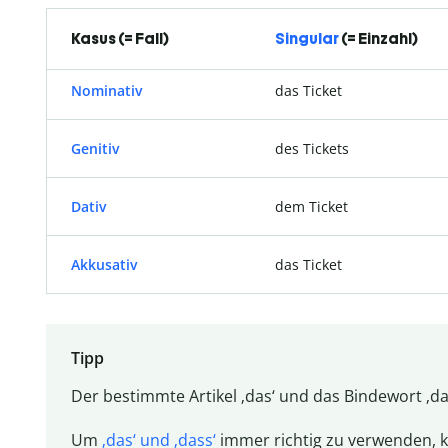
Kasus (= Fall)
Singular
(= Einzahl)
Nominativ
das Ticket
Genitiv
des Tickets
Dativ
dem Ticket
Akkusativ
das Ticket
Tipp
Der bestimmte Artikel ‚das‘ und das Bindewort ‚d
Um
‚das‘ und ‚dass‘
immer richtig zu verwenden, k