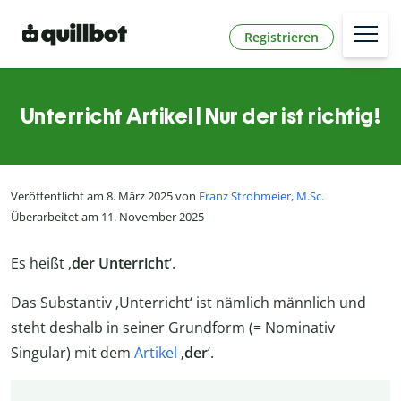
Registrieren
Unterricht Artikel | Nur der ist richtig!
Veröffentlicht am 8. März 2025 von
Franz Strohmeier, M.Sc.
Überarbeitet am 11. November 2025
Es heißt ‚
der Unterricht
‘.
Das Substantiv ‚Unterricht‘ ist nämlich männlich und
steht deshalb in seiner Grundform (= Nominativ
Singular) mit dem
Artikel
‚
der
‘.