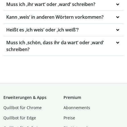
Muss ich ‚ihr wart‘ oder ‚ward‘ schreiben?
Kann ‚weis‘ in anderen Wörtern vorkommen?
Heißt es ‚ich weis‘ oder ‚ich weiß‘?
Muss ich ‚schön, dass ihr da wart‘ oder ‚ward‘
schreiben?
Erweiterungen & Apps
Premium
Quillbot für Chrome
Abon­ne­ments
Quillbot für Edge
Preise