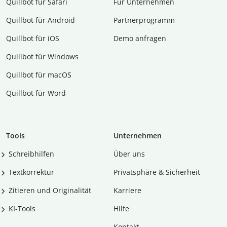
Quillbot für Safari
Für Unternehmen
Quillbot für Android
Partnerprogramm
Quillbot für iOS
Demo anfragen
Quillbot für Windows
Quillbot für macOS
Quillbot für Word
Tools
Unternehmen
Schreibhilfen
Über uns
Textkorrektur
Privatsphäre & Sicherheit
Zitieren und Originalität
Karriere
KI-Tools
Hilfe
Kontakt