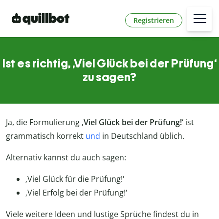
Registrieren
Ist es richtig, ‚Viel Glück bei der Prüfung‘
zu sagen?
Ja, die Formulierung ‚
Viel Glück bei der Prüfung!
‘ ist
grammatisch korrekt
und
in Deutschland üblich.
Alternativ kannst du auch sagen:
‚Viel Glück für die Prüfung!‘
‚Viel Erfolg bei der Prüfung!‘
Viele weitere Ideen und lustige Sprüche findest du in