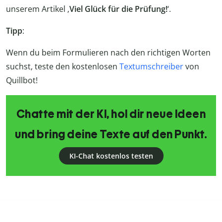
unserem Artikel ‚
Viel Glück für die Prüfung!
‘.
Tipp
:
Wenn du beim Formulieren nach den richtigen Worten
suchst, teste den kostenlosen
Textumschreiber
von
Quillbot!
Chatte mit der KI, hol dir neue Ideen
und bring deine Texte auf den Punkt.
KI-Chat kostenlos testen