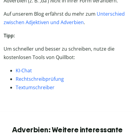
Adverbien (z. B. ‚da‘)
nicht
in ihrer Form verändern.
Auf unserem Blog erfährst du mehr zum
Unterschied
zwischen Adjektiven und Adverbien
.
Tipp:
Um schneller und besser zu schreiben, nutze die
kostenlosen Tools von Quillbot:
KI-Chat
Rechtschreibprüfung
Textumschreiber
Adverbien: Weitere interessante