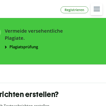
Registrieren
Vermeide versehentliche
Plagiate.
Plagiatsprüfung
richten erstellen?