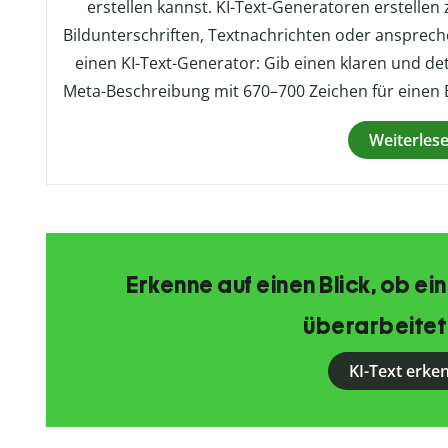
erstellen kannst. KI-Text-Generatoren erstellen z
Bildunterschriften, Textnachrichten oder ansprech
einen KI-Text-Generator: Gib einen klaren und deta
Meta-Beschreibung mit 670–700 Zeichen für einen 
Weiterles
Erkenne auf einen Blick, ob ein
überarbeitet
KI-Text erke