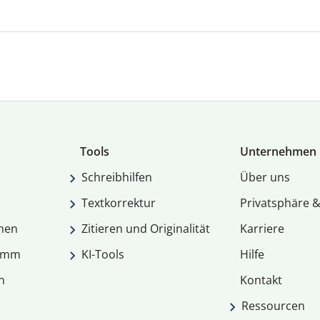
Tools
Unternehmen
Schreibhilfen
Über uns
Textkorrektur
Privatsphäre &
men
Zitieren und Originalität
Karriere
ramm
KI-Tools
Hilfe
n
Kontakt
Ressourcen