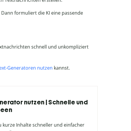
ch Textnachrichten erstellen.
 Dann formuliert die KI eine passende
xtnachrichten schnell und unkompliziert
Text-Generatoren nutzen
kannst.
nerator nutzen | Schnelle und
deen
u kurze Inhalte schneller und einfacher