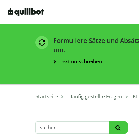
Formuliere Sätze und Absät
um.
Text umschreiben
Startseite
Häufig gestellte Fragen
KI