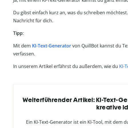
Ja, mit einem KI-Text-Generator kannst du ganz einfa
Du gibst einfach kurz an, was du schreiben möchtest.
Nachricht für dich.
Tipp
:
Mit dem
KI-Text-Generator
von QuillBot kannst du Te
verfassen.
In unserem Artikel erfährst du außerdem, wie du
KI-
Weiterführender Artikel: KI-Text-Ge
kreative I
Ein KI-Text-Generator ist ein KI-Tool, mit dem d