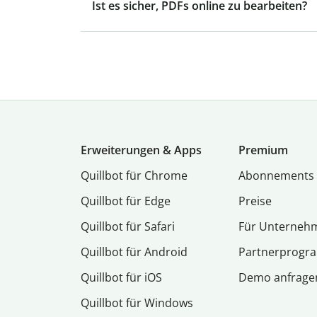
Ist es sicher, PDFs online zu bearbeiten?
Erweiterungen & Apps
Premium
Quillbot für Chrome
Abon­ne­ments
Quillbot für Edge
Preise
Quillbot für Safari
Für Unterneh
Quillbot für Android
Partnerprog
Quillbot für iOS
Demo anfrage
Quillbot für Windows