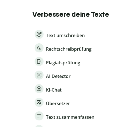
Verbessere deine Texte
Text umschreiben
Rechtschreibprüfung
Plagiatsprüfung
AI Detector
KI-Chat
Übersetzer
Text zusammenfassen