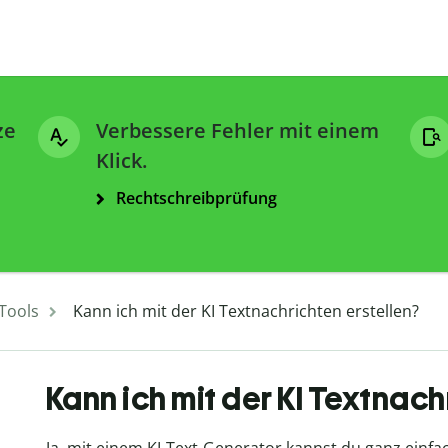
ze
Verbessere Fehler mit einem
Klick.
Rechtschreibprüfung
 Tools
Kann ich mit der KI Textnachrichten erstellen?
Kann ich mit der KI Textnach