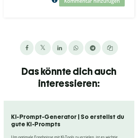
Kommentar hinzufügen
Das könnte dich auch
interessieren:
KI-Prompt-Generator | So erstellst du
gute KI-Prompts
Um optimale Ergebnisse mit KI-Tools zu erzielen, ist es wichtig,