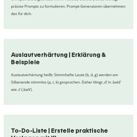
präzise Prompts zu formulieren. Prompt-Generatoren übernehmen
das für dich.
Auslautverhärtung | Erklärung &
Beispiele
Auslautverhärtung heißt: Stimmhafte Laute (b, d, g) werden am
Silbenende stimmlos (p, t, k) gesprochen. Daher klingt ‚d‘ in ‚bald‘
wie ‚t‘ (‚balt‘).
To-Do-Liste | Erstelle praktische