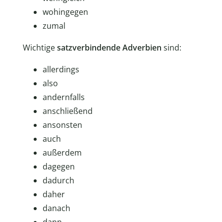
wohingegen
zumal
Wichtige
satzverbindende Adverbien
sind:
allerdings
also
andernfalls
anschließend
ansonsten
auch
außerdem
dagegen
dadurch
daher
danach