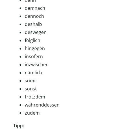
dann
demnach
dennoch
deshalb
deswegen
folglich
hingegen
insofern
inzwischen
nämlich
somit
sonst
trotzdem
währenddessen
zudem
Tipp: