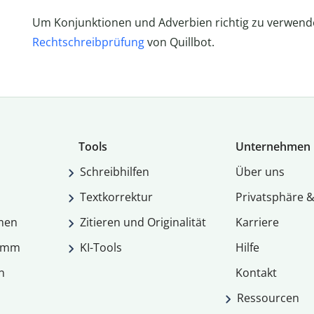
Um Konjunktionen und Adverbien richtig zu verwende
Rechtschreibprüfung
von Quillbot.
Tools
Unternehmen
Schreibhilfen
Über uns
Textkorrektur
Privatsphäre &
men
Zitieren und Originalität
Karriere
ramm
KI-Tools
Hilfe
n
Kontakt
Ressourcen