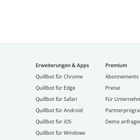
Erweiterungen & Apps
Premium
Quillbot für Chrome
Abon­ne­ments
Quillbot für Edge
Preise
Quillbot für Safari
Für Unterneh
Quillbot für Android
Partnerprog
Quillbot für iOS
Demo anfrage
Quillbot für Windows