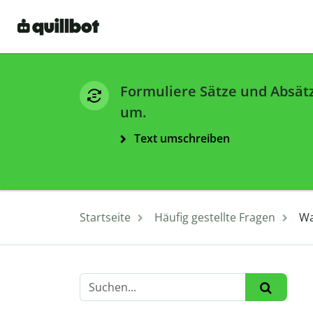
Formuliere Sätze und Absät
um.
Text umschreiben
Startseite
Häufig gestellte Fragen
Wa