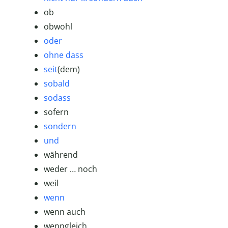
ob
obwohl
oder
ohne dass
seit
(dem)
sobald
sodass
sofern
sondern
und
während
weder … noch
weil
wenn
wenn auch
wenngleich