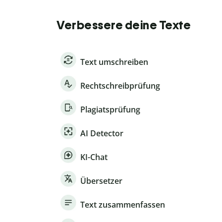
Verbessere deine Texte
Text umschreiben
Rechtschreibprüfung
Plagiatsprüfung
AI Detector
KI-Chat
Übersetzer
Text zusammenfassen