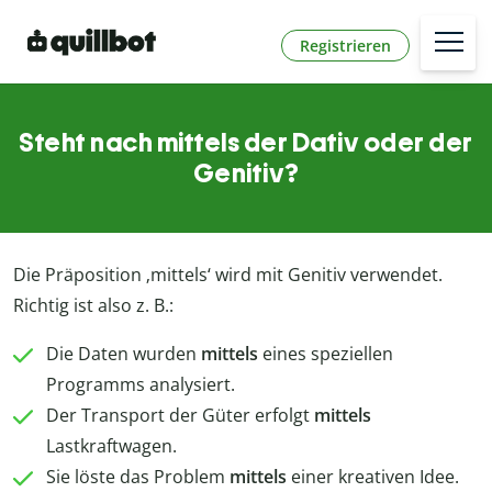
Registrieren
Steht nach mittels der Dativ oder der
Genitiv?
Die Präposition ‚mittels‘ wird mit Genitiv verwendet.
Richtig ist also z. B.:
Die Daten wurden
mittels
eines speziellen
Programms analysiert.
Der Transport der Güter erfolgt
mittels
Lastkraftwagen.
Sie löste das Problem
mittels
einer kreativen Idee.