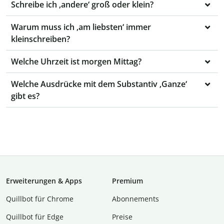
Schreibe ich ‚andere‘ groß oder klein?
Warum muss ich ‚am liebsten‘ immer
kleinschreiben?
Welche Uhrzeit ist morgen Mittag?
Welche Ausdrücke mit dem Substantiv ‚Ganze‘
gibt es?
Erweiterungen & Apps
Premium
Quillbot für Chrome
Abon­ne­ments
Quillbot für Edge
Preise