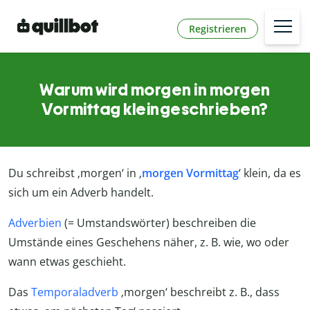
Registrieren
Warum wird morgen in morgen
Vormittag kleingeschrieben?
Du schreibst ‚morgen‘ in ‚
morgen Vormittag
‘ klein, da es
sich um ein Adverb handelt.
Adverbien
(= Umstandswörter) beschreiben die
Umstände eines Geschehens näher, z. B. wie, wo oder
wann etwas geschieht.
Das
Temporaladverb
‚morgen‘ beschreibt z. B., dass