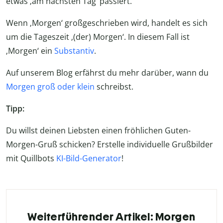
etwas ‚am nächsten Tag‘ passiert.
Wenn ‚Morgen‘ großgeschrieben wird, handelt es sich
um die Tageszeit ‚(der) Morgen‘. In diesem Fall ist
‚Morgen‘ ein
Substantiv
.
Auf unserem Blog erfährst du mehr darüber, wann du
Morgen groß oder klein
schreibst.
Tipp:
Du willst deinen Liebsten einen fröhlichen Guten-
Morgen-Gruß schicken? Erstelle individuelle Grußbilder
mit Quillbots
KI-Bild-Generator
!
Weiterführender Artikel: Morgen