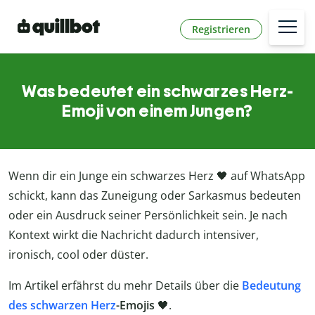
Registrieren
Was bedeutet ein schwarzes Herz-
Emoji von einem Jungen?
Wenn dir ein Junge ein schwarzes Herz 🖤 auf WhatsApp
schickt, kann das Zuneigung oder Sarkasmus bedeuten
oder ein Ausdruck seiner Persönlichkeit sein. Je nach
Kontext wirkt die Nachricht dadurch intensiver,
ironisch, cool oder düster.
Im Artikel erfährst du mehr Details über die
Bedeutung
des schwarzen Herz
-Emojis
🖤.