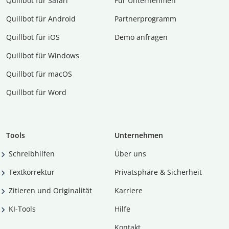
Quillbot für Safari
Für Unternehmen
Quillbot für Android
Partnerprogramm
Quillbot für iOS
Demo anfragen
Quillbot für Windows
Quillbot für macOS
Quillbot für Word
Tools
Unternehmen
Schreibhilfen
Über uns
Textkorrektur
Privatsphäre & Sicherheit
Zitieren und Originalität
Karriere
KI-Tools
Hilfe
Kontakt