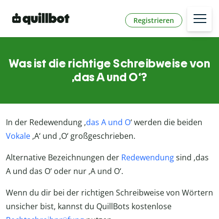
Registrieren
Was ist die richtige Schreibweise von
‚das A und O‘?
In der Redewendung ‚
das A und O
‘ werden die beiden
Vokale
‚A‘ und ‚O‘ großgeschrieben.
Alternative Bezeichnungen der
Redewendung
sind ‚das
A und das O‘ oder nur ‚A und O‘.
Wenn du dir bei der richtigen Schreibweise von Wörtern
unsicher bist, kannst du QuillBots kostenlose