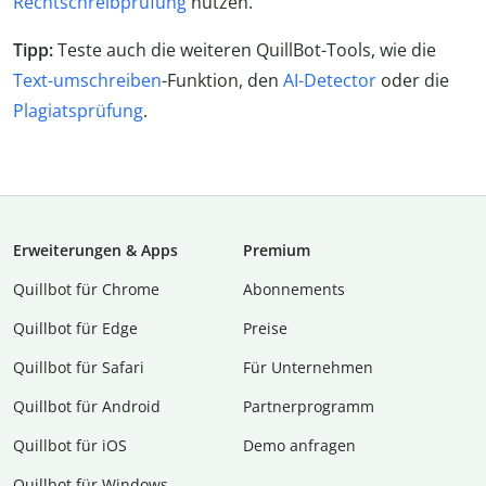
Rechtschreibprüfung
nutzen.
Tipp:
Teste auch die weiteren QuillBot-Tools, wie die
Text-umschreiben
-Funktion, den
AI-Detector
oder die
Plagiatsprüfung
.
Erweiterungen & Apps
Premium
Quillbot für Chrome
Abon­ne­ments
Quillbot für Edge
Preise
Quillbot für Safari
Für Unternehmen
Quillbot für Android
Partnerprogramm
Quillbot für iOS
Demo anfragen
Quillbot für Windows