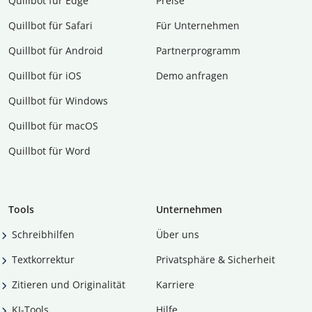
Quillbot für Edge
Preise
Quillbot für Safari
Für Unternehmen
Quillbot für Android
Partnerprogramm
Quillbot für iOS
Demo anfragen
Quillbot für Windows
Quillbot für macOS
Quillbot für Word
Tools
Unternehmen
Schreibhilfen
Über uns
Textkorrektur
Privatsphäre & Sicherheit
Zitieren und Originalität
Karriere
KI-Tools
Hilfe