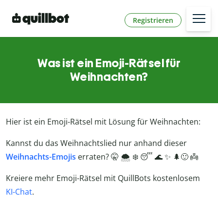
Registrieren
Was ist ein Emoji-Rätsel für
Weihnachten?
Hier ist ein Emoji-Rätsel mit Lösung für Weihnachten:
Kannst du das Weihnachtslied nur anhand dieser
Weihnachts-Emojis
erraten? 🤫 🌨️ ❄️ 😴 🌊 ✨ 🌲🙂 👼
Kreiere mehr Emoji-Rätsel mit QuillBots kostenlosem
KI-Chat
.