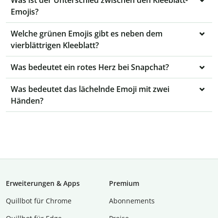
Was ist der Unterschied zwischen den Kleeblatt-
Emojis?
Welche grünen Emojis gibt es neben dem
vierblättrigen Kleeblatt?
Was bedeutet ein rotes Herz bei Snapchat?
Was bedeutet das lächelnde Emoji mit zwei
Händen?
Erweiterungen & Apps
Premium
Quillbot für Chrome
Abon­ne­ments