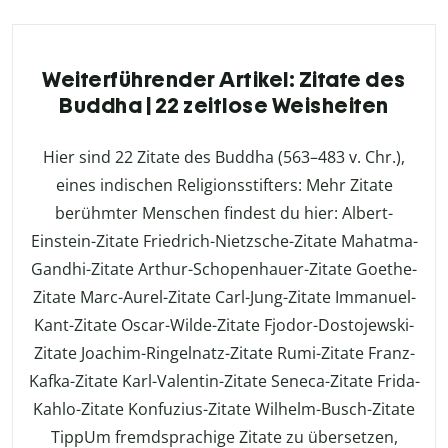
Weiterführender Artikel: Zitate des
Buddha | 22 zeitlose Weisheiten
Hier sind 22 Zitate des Buddha (563–483 v. Chr.),
eines indischen Religionsstifters: Mehr Zitate
berühmter Menschen findest du hier: Albert-
Einstein-Zitate Friedrich-Nietzsche-Zitate Mahatma-
Gandhi-Zitate Arthur-Schopenhauer-Zitate Goethe-
Zitate Marc-Aurel-Zitate Carl-Jung-Zitate Immanuel-
Kant-Zitate Oscar-Wilde-Zitate Fjodor-Dostojewski-
Zitate Joachim-Ringelnatz-Zitate Rumi-Zitate Franz-
Kafka-Zitate Karl-Valentin-Zitate Seneca-Zitate Frida-
Kahlo-Zitate Konfuzius-Zitate Wilhelm-Busch-Zitate
TippUm fremdsprachige Zitate zu übersetzen,