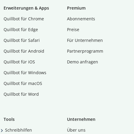
Erweiterungen & Apps
Premium
Quillbot für Chrome
Abon­ne­ments
Quillbot für Edge
Preise
Quillbot für Safari
Für Unternehmen
Quillbot für Android
Partnerprogramm
Quillbot für iOS
Demo anfragen
Quillbot für Windows
Quillbot für macOS
Quillbot für Word
Tools
Unternehmen
Schreibhilfen
Über uns