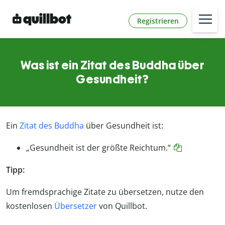
Registrieren
Was ist ein Zitat des Buddha über
Gesundheit?
Ein
Zitat des Buddha
über Gesundheit ist:
„Gesundheit ist der größte Reichtum.“
Tipp:
Um fremdsprachige Zitate zu übersetzen, nutze den
kostenlosen
Übersetzer
von Quillbot.