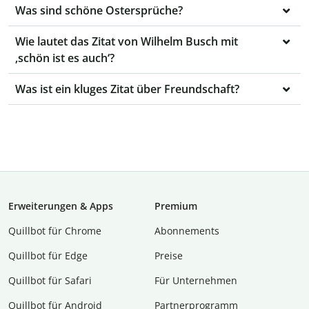
Was sind schöne Ostersprüche?
Wie lautet das Zitat von Wilhelm Busch mit
‚schön ist es auch‘?
Was ist ein kluges Zitat über Freundschaft?
Erweiterungen & Apps
Premium
Quillbot für Chrome
Abon­ne­ments
Quillbot für Edge
Preise
Quillbot für Safari
Für Unternehmen
Quillbot für Android
Partnerprogramm