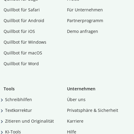
Quillbot für Safari
Für Unternehmen
Quillbot für Android
Partnerprogramm
Quillbot für iOS
Demo anfragen
Quillbot für Windows
Quillbot für macOS
Quillbot für Word
Tools
Unternehmen
Schreibhilfen
Über uns
Textkorrektur
Privatsphäre & Sicherheit
Zitieren und Originalität
Karriere
KI-Tools
Hilfe