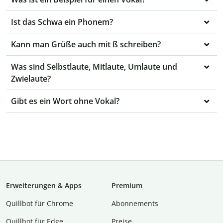
Ist das Schwa ein Phonem?
Kann man Grüße auch mit ß schreiben?
Was sind Selbstlaute, Mitlaute, Umlaute und
Zwielaute?
Gibt es ein Wort ohne Vokal?
Erweiterungen & Apps
Premium
Quillbot für Chrome
Abon­ne­ments
Quillbot für Edge
Preise