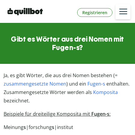
Registrieren
Gibt es Wörter aus drei Nomen mit
Fugen-s?
Ja, es gibt Wörter, die aus drei Nomen bestehen (=
zusammengesetzte Nomen
) und ein
Fugen-s
enthalten.
Zusammengesetzte Wörter werden als
Komposita
bezeichnet.
Beispiele für dreiteilige Komposita mit
Fugen-s
:
Meinung
s
|forschung
s
|institut