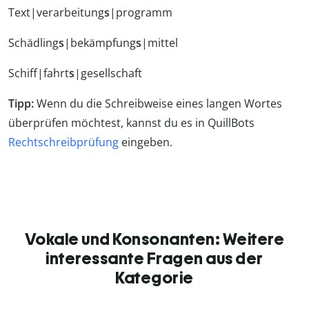
Text|verarbeitung
s
|programm
Schädling
s
|bekämpfung
s
|mittel
Schiff|fahrt
s
|gesellschaft
Tipp:
Wenn du die Schreibweise eines langen Wortes
überprüfen möchtest, kannst du es in QuillBots
Rechtschreibprüfung
eingeben.
Vokale und Konsonanten: Weitere
interessante Fragen aus der
Kategorie