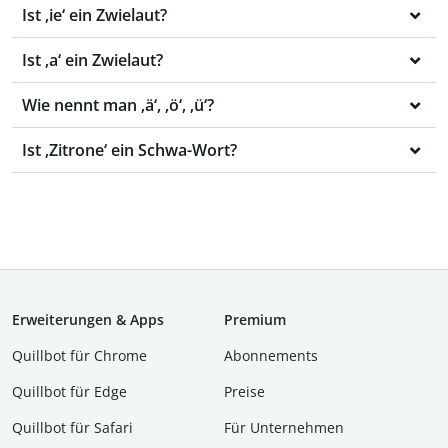
Ist ‚ie‘ ein Zwielaut?
Ist ‚a‘ ein Zwielaut?
Wie nennt man ‚ä‘, ‚ö‘, ‚ü‘?
Ist ‚Zitrone‘ ein Schwa-Wort?
Erweiterungen & Apps
Premium
Quillbot für Chrome
Abon­ne­ments
Quillbot für Edge
Preise
Quillbot für Safari
Für Unternehmen