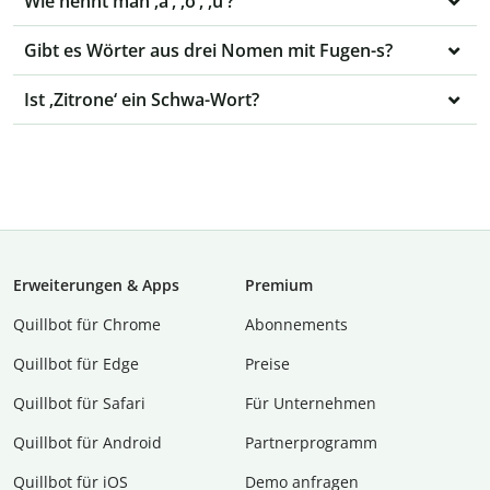
Wie nennt man ‚ä‘, ‚ö‘, ‚ü‘?
Gibt es Wörter aus drei Nomen mit Fugen-s?
Ist ‚Zitrone‘ ein Schwa-Wort?
Erweiterungen & Apps
Premium
Quillbot für Chrome
Abon­ne­ments
Quillbot für Edge
Preise
Quillbot für Safari
Für Unternehmen
Quillbot für Android
Partnerprogramm
Quillbot für iOS
Demo anfragen