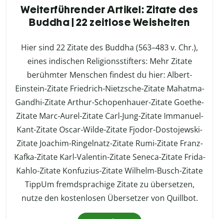
Weiterführender Artikel: Zitate des
Buddha | 22 zeitlose Weisheiten
Hier sind 22 Zitate des Buddha (563–483 v. Chr.),
eines indischen Religionsstifters: Mehr Zitate
berühmter Menschen findest du hier: Albert-
Einstein-Zitate Friedrich-Nietzsche-Zitate Mahatma-
Gandhi-Zitate Arthur-Schopenhauer-Zitate Goethe-
Zitate Marc-Aurel-Zitate Carl-Jung-Zitate Immanuel-
Kant-Zitate Oscar-Wilde-Zitate Fjodor-Dostojewski-
Zitate Joachim-Ringelnatz-Zitate Rumi-Zitate Franz-
Kafka-Zitate Karl-Valentin-Zitate Seneca-Zitate Frida-
Kahlo-Zitate Konfuzius-Zitate Wilhelm-Busch-Zitate
TippUm fremdsprachige Zitate zu übersetzen,
nutze den kostenlosen Übersetzer von Quillbot.