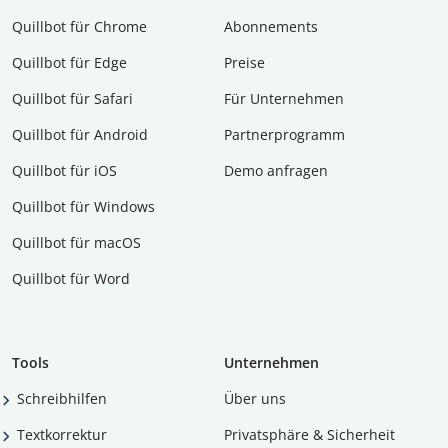
Quillbot für Chrome
Abon­ne­ments
Quillbot für Edge
Preise
Quillbot für Safari
Für Unternehmen
Quillbot für Android
Partnerprogramm
Quillbot für iOS
Demo anfragen
Quillbot für Windows
Quillbot für macOS
Quillbot für Word
Tools
Unternehmen
Schreibhilfen
Über uns
Textkorrektur
Privatsphäre & Sicherheit