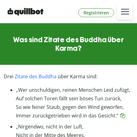
Registrieren
Was sind Zitate des Buddha über
Karma?
Drei
Zitate des Buddha
über Karma sind:
„Wer unschuldigen, reinen Menschen Leid zufügt,
Auf solchen Toren fällt sein böses Tun zurück,
So wie feiner Staub, gegen den Wind geworfen,
Immer zurückgetrieben wird in das Gesicht.“
„Nirgendwo, nicht in der Luft,
Nicht in der Mitte des Meeres,