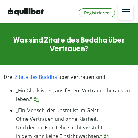
Registrieren
Was sind Zitate des Buddha über
Vertrauen?
Drei
Zitate des Buddha
über Vertrauen sind:
„Ein Glück ist es, aus festem Vertrauen heraus zu
leben.“
„Ein Mensch, der unstet ist im Geist,
Ohne Vertrauen und ohne Klarheit,
Und der die Edle Lehre nicht versteht,
In dem kann keine Einsicht wachsen.“