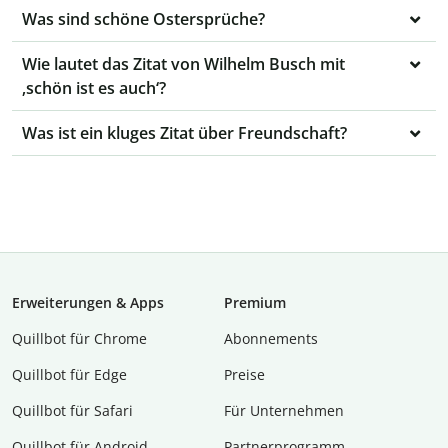
Was sind schöne Ostersprüche?
Wie lautet das Zitat von Wilhelm Busch mit
‚schön ist es auch‘?
Was ist ein kluges Zitat über Freundschaft?
Erweiterungen & Apps
Premium
Quillbot für Chrome
Abon­ne­ments
Quillbot für Edge
Preise
Quillbot für Safari
Für Unternehmen
Quillbot für Android
Partnerprogramm