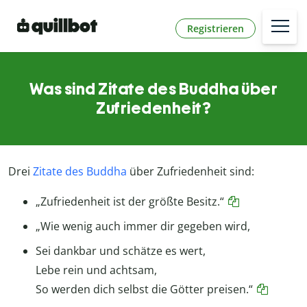
Registrieren
Was sind Zitate des Buddha über
Zufriedenheit?
Drei
Zitate des Buddha
über Zufriedenheit sind:
„Zufriedenheit ist der größte Besitz.“
„Wie wenig auch immer dir gegeben wird,
Sei dankbar und schätze es wert,
Lebe rein und achtsam,
So werden dich selbst die Götter preisen.“