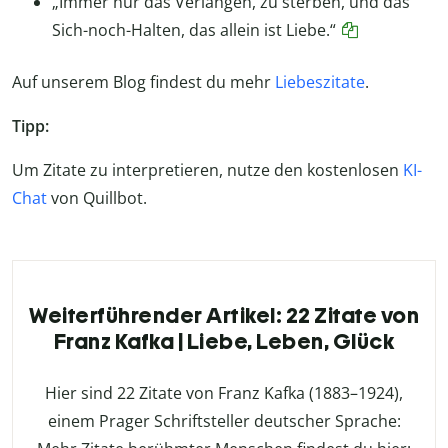
„Immer nur das Verlangen, zu sterben, und das
Sich-noch-Halten, das allein ist Liebe.“
Auf unserem Blog findest du mehr
Liebeszitate
.
Tipp:
Um Zitate zu interpretieren, nutze den kostenlosen
KI-
Chat
von Quillbot.
Weiterführender Artikel: 22 Zitate von
Franz Kafka | Liebe, Leben, Glück
Hier sind 22 Zitate von Franz Kafka (1883–1924),
einem Prager Schriftsteller deutscher Sprache: