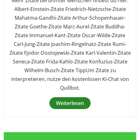
Mehr Zitate berühmter Menschen findest du hier:
Albert-Einstein-Zitate Friedrich-Nietzsche-Zitate
Mahatma-Gandhi-Zitate Arthur-Schopenhauer-
Zitate Goethe-Zitate Marc-Aurel-Zitate Buddha-
Zitate Immanuel-Kant-Zitate Oscar-Wilde-Zitate
Carl-Jung-Zitate Joachim-Ringelnatz-Zitate Rumi-
Zitate Fjodor-Dostojewski-Zitate Karl-Valentin-Zitate
Seneca-Zitate Frida-Kahlo-Zitate Konfuzius-Zitate
Wilhelm-Busch-Zitate TippUm Zitate zu
interpretieren, nutze den kostenlosen KI-Chat von
Quillbot.
Weiterlesen