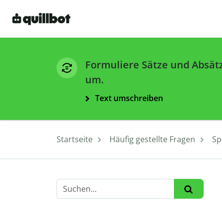
Formuliere Sätze und Absät
um.
Text umschreiben
Startseite
Häufig gestellte Fragen
Sp