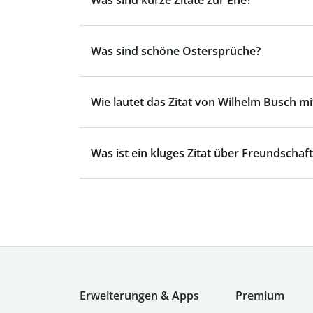
Was sind kurze Zitate zur Ehe?
Was sind schöne Ostersprüche?
Wie lautet das Zitat von Wilhelm Busch mit
Was ist ein kluges Zitat über Freundschaft
Erweiterungen & Apps
Premium