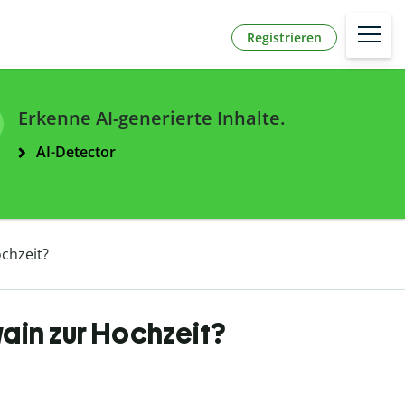
Registrieren
Erkenne AI-generierte Inhalte.
AI-Detector
chzeit?
ain zur Hochzeit?