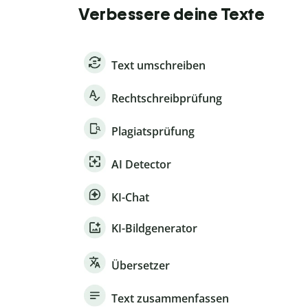
Verbessere deine Texte
Text umschreiben
Rechtschreibprüfung
Plagiatsprüfung
AI Detector
KI-Chat
KI-Bildgenerator
Übersetzer
Text zusammenfassen