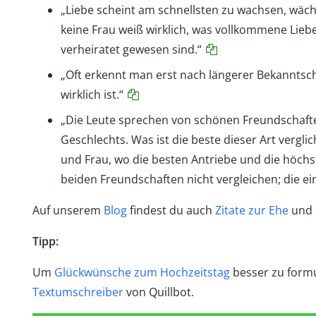
„Liebe scheint am schnellsten zu wachsen, wäc
keine Frau weiß wirklich, was vollkommene Liebe 
verheiratet gewesen sind.“
„Oft erkennt man erst nach längerer Bekanntsch
wirklich ist.“
„Die Leute sprechen von schönen Freundschaft
Geschlechts. Was ist die beste dieser Art vergl
und Frau, wo die besten Antriebe und die höch
beiden Freundschaften nicht vergleichen; die eine
Auf unserem
Blog
findest du auch
Zitate zur Ehe
und
Tipp:
Um
Glückwünsche zum Hochzeitstag
besser zu formu
Textumschreiber
von Quillbot.