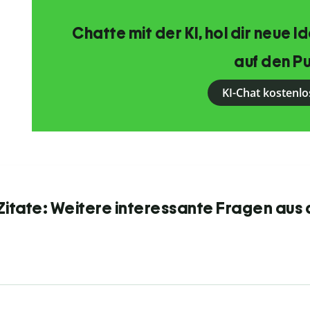
Chatte mit der KI, hol dir neue 
auf den Pu
KI-Chat kostenlo
itate: Weitere interessante Fragen aus