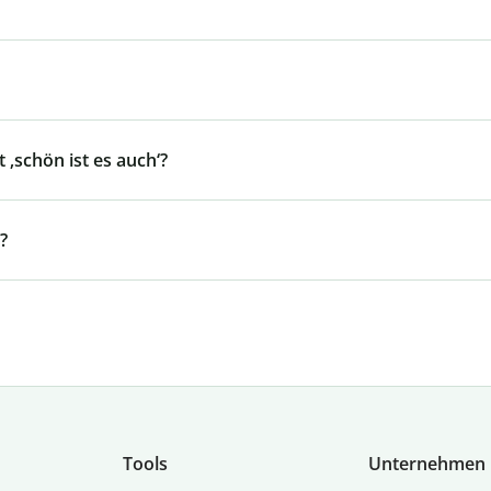
 ‚schön ist es auch‘?
?
Tools
Unternehmen