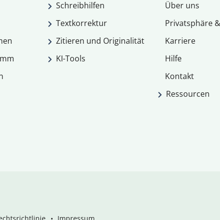
Schreibhilfen
Über uns
Textkorrektur
Privatsphäre &
men
Zitieren und Originalität
Karriere
ramm
KI-Tools
Hilfe
n
Kontakt
Ressourcen
chtsrichtlinie
Impressum