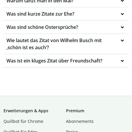
Warum tanzt man in den Mai?
Was sind kurze Zitate zur Ehe?
Was sind schöne Ostersprüche?
Wie lautet das Zitat von Wilhelm Busch mit
‚schön ist es auch‘?
Was ist ein kluges Zitat über Freundschaft?
Erweiterungen & Apps
Premium
Quillbot für Chrome
Abon­ne­ments
Quillbot für Edge
Preise