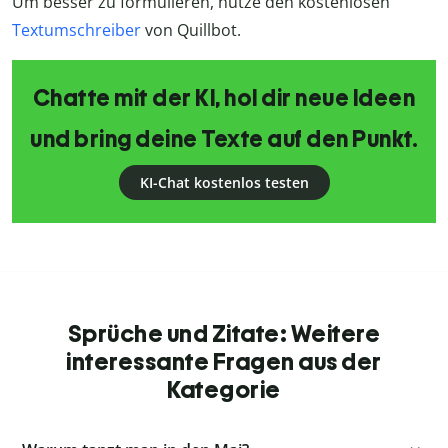
Um besser zu formulieren, nutze den kostenlosen
Textumschreiber
von Quillbot.
Chatte mit der KI, hol dir neue Ideen
und bring deine Texte auf den Punkt.
KI-Chat kostenlos testen
Sprüche und Zitate: Weitere
interessante Fragen aus der
Kategorie