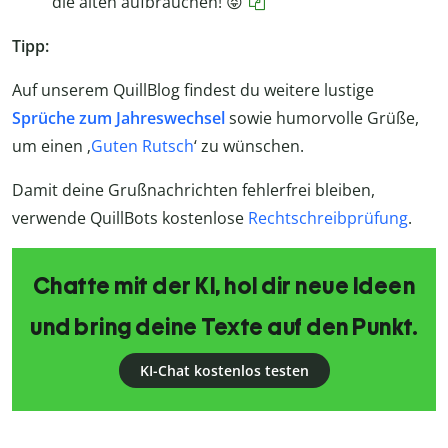
die alten aufbrauchen! 😝
Tipp:
Auf unserem QuillBlog findest du weitere lustige
Sprüche zum Jahreswechsel
sowie humorvolle Grüße,
um einen ‚
Guten Rutsch
‘ zu wünschen.
Damit deine Grußnachrichten fehlerfrei bleiben,
verwende QuillBots kostenlose
Rechtschreibprüfung
.
Chatte mit der KI, hol dir neue Ideen
und bring deine Texte auf den Punkt.
KI-Chat kostenlos testen