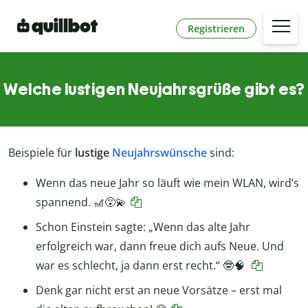
Registrieren
Welche lustigen Neujahrsgrüße gibt es?
Beispiele für
lustige
Neujahrswünsche
sind:
Wenn das neue Jahr so läuft wie mein WLAN, wird’s
spannend. 🎢😵‍💫
Schon Einstein sagte: „Wenn das alte Jahr
erfolgreich war, dann freue dich aufs Neue. Und
war es schlecht, ja dann erst recht.“ 🤓🧠
Denk gar nicht erst an neue Vorsätze – erst mal