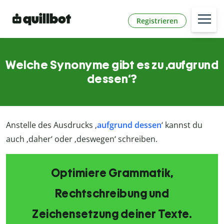
Registrieren
Welche Synonyme gibt es zu ‚aufgrund
dessen‘?
Anstelle des Ausdrucks ‚
aufgrund dessen
‘ kannst du
auch ‚daher‘ oder ‚deswegen‘ schreiben.
Optimiere Grammatik,
Rechtschreibung und
Zeichensetzung deiner Texte.