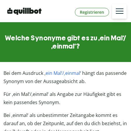
Registrieren
Welche Synonyme gibt es zu ‚ein Mal‘/
‚einmal‘?
Bei dem Ausdruck ‚
ein Mal‘/‚einmal
‘ hängt das passende
Synonym von der Aussageabsicht ab.
Für ‚ein Mal‘/‚einmal‘ als Angabe zur Häufigkeit gibt es
kein passendes Synonym.
Bei ‚einmal‘ als unbestimmter Zeitangabe kommt es
darauf an, ob der Zeitpunkt, auf den du dich beziehst, in